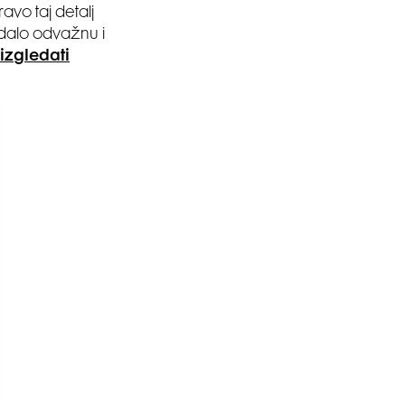
ravo taj detalj
dodalo odvažnu i
izgledati