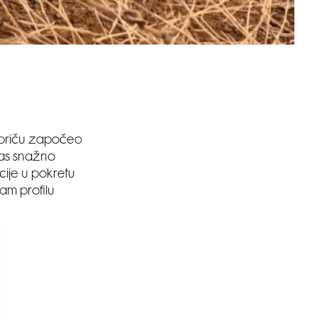
 priču započeo
nas snažno
ncije u pokretu
am profilu