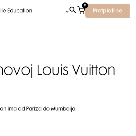
0
Elle Education
Pretplati se
ovoj Louis Vuitton
ovanjima od Pariza do Mumbaija.