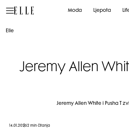
Elle
Moda
Ljepota
Lif
Elle
Jeremy Allen Whit
Jeremy Allen White i Pusha T z
14.01.2026
2 min čitanja