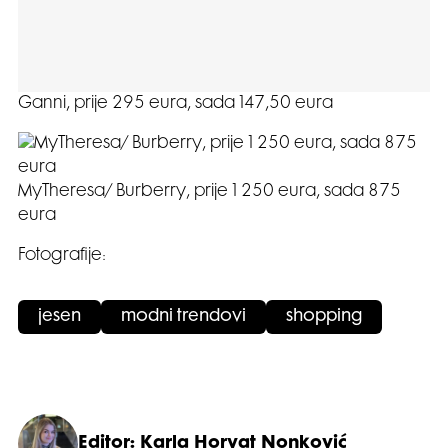
Ganni, prije 295 eura, sada 147,50 eura
MyTheresa/ Burberry, prije 1 250 eura, sada 875
eura
Fotografije:
jesen
modni trendovi
shopping
Editor: Karla Horvat Nonković