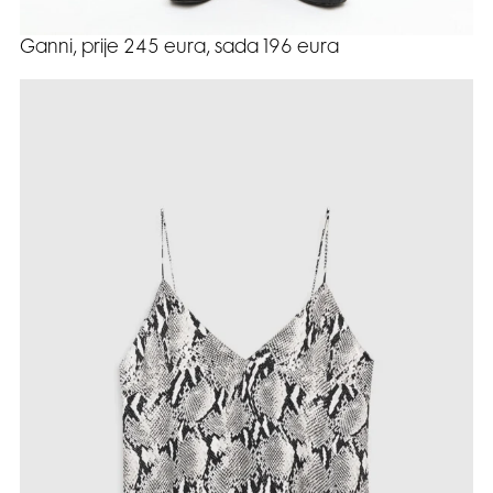
Ganni, prije 245 eura, sada 196 eura