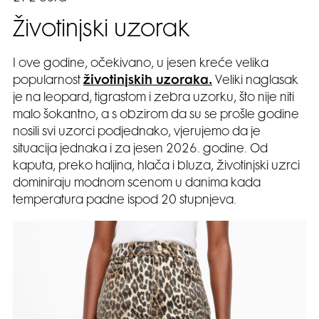
Životinjski uzorak
I ove godine, očekivano, u jesen kreće velika
popularnost
životinjskih uzoraka.
Veliki naglasak
je na leopard, tigrastom i zebra uzorku, što nije niti
malo šokantno, a s obzirom da su se prošle godine
nosili svi uzorci podjednako, vjerujemo da je
situacija jednaka i za jesen 2026. godine. Od
kaputa, preko haljina, hlača i bluza, životinjski uzrci
dominiraju modnom scenom u danima kada
temperatura padne ispod 20 stupnjeva.