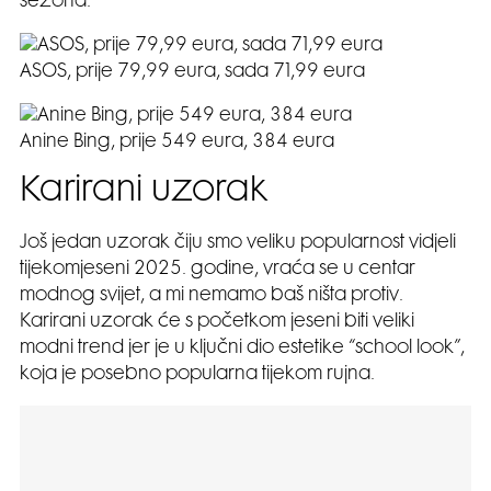
sezona.
ASOS, prije 79,99 eura, sada 71,99 eura
Anine Bing, prije 549 eura, 384 eura
Karirani uzorak
Još jedan uzorak čiju smo veliku popularnost vidjeli
tijekomjeseni 2025. godine, vraća se u centar
modnog svijet, a mi nemamo baš ništa protiv.
Karirani uzorak će s početkom jeseni biti veliki
modni trend jer je u ključni dio estetike “school look”,
koja je posebno popularna tijekom rujna.