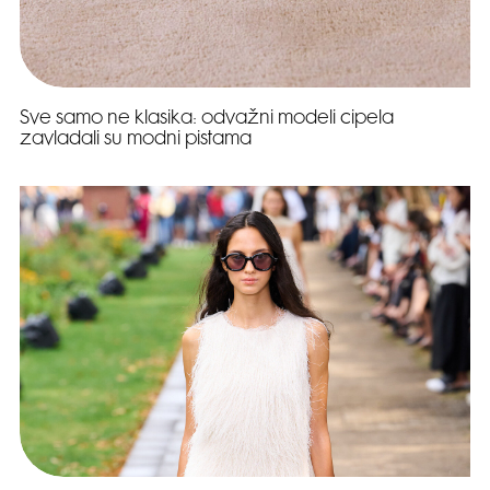
Sve samo ne klasika: odvažni modeli cipela
zavladali su modni pistama