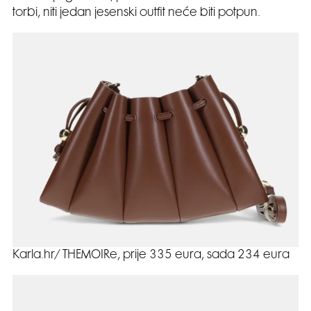
torbi, niti jedan jesenski outfit neće biti potpun.
Karla.hr/ THEMOIRe, prije 335 eura, sada 234 eura