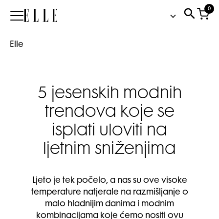
0
Elle
Elle
5 jesenskih modnih
trendova koje se
isplati uloviti na
ljetnim sniženjima
Ljeto je tek počelo, a nas su ove visoke
temperature natjerale na razmišljanje o
malo hladnijim danima i modnim
kombinacijama koje ćemo nositi ovu