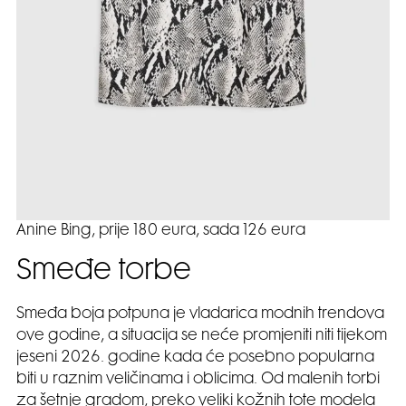
Anine Bing, prije 180 eura, sada 126 eura
Smeđe torbe
Smeđa boja potpuna je vladarica modnih trendova
ove godine, a situacija se neće promjeniti niti tijekom
jeseni 2026. godine kada će posebno popularna
biti u raznim veličinama i oblicima. Od malenih torbi
za šetnje gradom, preko veliki kožnih tote modela