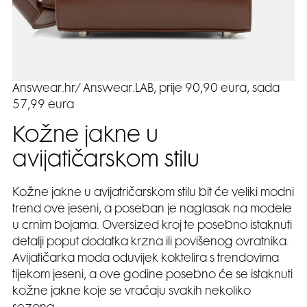
Answear.hr/ Answear.LAB, prije 90,90 eura, sada
57,99 eura
Kožne jakne u
avijatičarskom stilu
Kožne jakne u avijatričarskom stilu bit će veliki modni
trend ove jeseni, a poseban je naglasak na modele
u crnim bojama. Oversized kroj te posebno istaknuti
detalji poput dodatka krzna ili povišenog ovratnika.
Avijatičarka moda oduvijek koktelira s trendovima
tijekom jeseni, a ove godine posebno će se istaknuti
kožne jakne koje se vraćaju svakih nekoliko