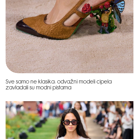
Sve samo ne klasika: odvažni modeli cipela
zavladali su modni pistama