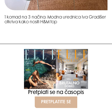
1 komad na 3 načina: Modna urednica Iva Gradišer
otkriva kako nositi H&M top
Pretplati se na časopis
PRETPLATITE SE