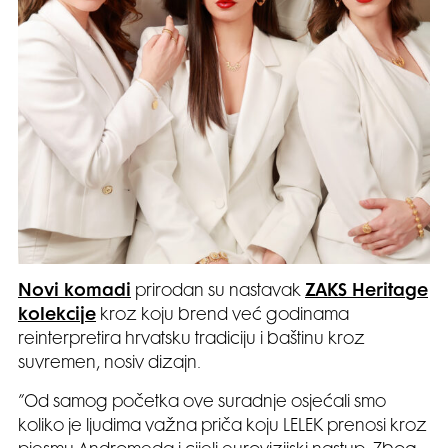
Novi komadi
prirodan su nastavak
ZAKS Heritage
kolekcije
kroz koju brend već godinama
reinterpretira hrvatsku tradiciju i baštinu kroz
suvremen, nosiv dizajn.
”Od samog početka ove suradnje osjećali smo
koliko je ljudima važna priča koju LELEK prenosi kroz