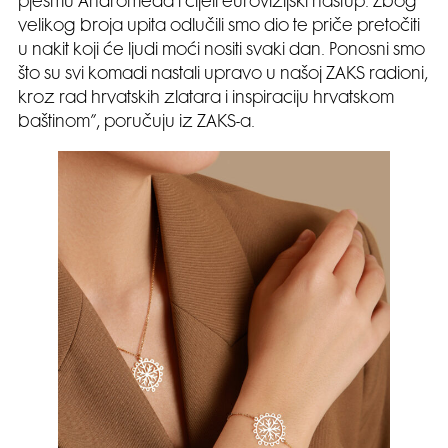
pjesmu Andromeda i cijeli eurovizijski nastup. Zbog
velikog broja upita odlučili smo dio te priče pretočiti
u nakit koji će ljudi moći nositi svaki dan. Ponosni smo
što su svi komadi nastali upravo u našoj ZAKS radioni,
kroz rad hrvatskih zlatara i inspiraciju hrvatskom
baštinom”, poručuju iz ZAKS-a.