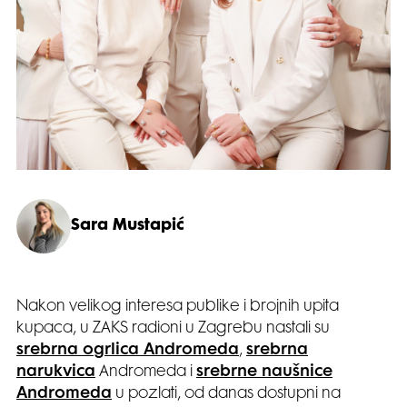
Sara Mustapić
Nakon velikog interesa publike i brojnih upita
kupaca, u ZAKS radioni u Zagrebu nastali su
srebrna ogrlica Andromeda
,
srebrna
narukvica
Andromeda i
srebrne naušnice
Andromeda
u pozlati, od danas dostupni na