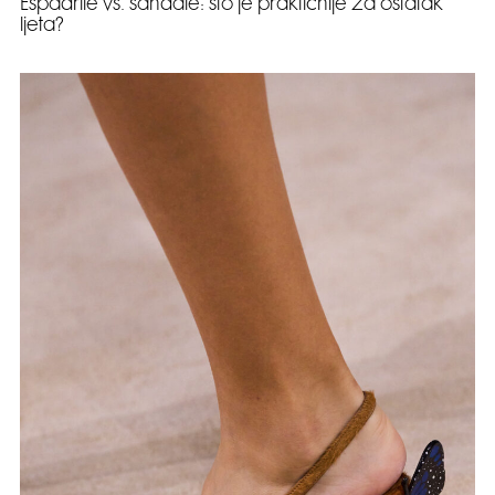
Espadrile vs. sandale: što je praktičnije za ostatak
ljeta?