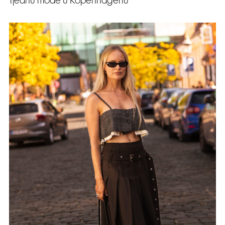
Tjednu mode u Kopenhagenu