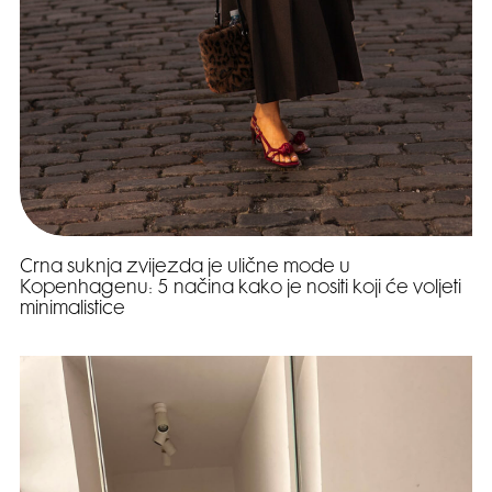
Crna suknja zvijezda je ulične mode u
Kopenhagenu: 5 načina kako je nositi koji će voljeti
minimalistice