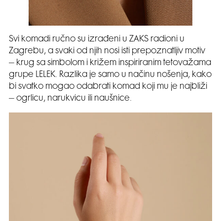
Svi komadi ručno su izrađeni u ZAKS radioni u
Zagrebu, a svaki od njih nosi isti prepoznatljiv motiv
– krug sa simbolom i križem inspiriranim tetovažama
grupe LELEK. Razlika je samo u načinu nošenja, kako
bi svatko mogao odabrati komad koji mu je najbliži
– ogrlicu, narukvicu ili naušnice.