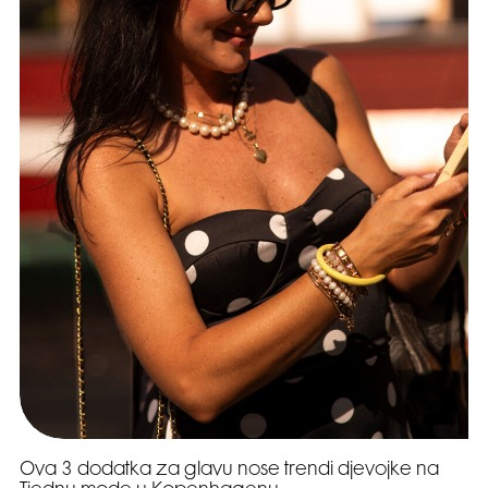
Ova 3 dodatka za glavu nose trendi djevojke na