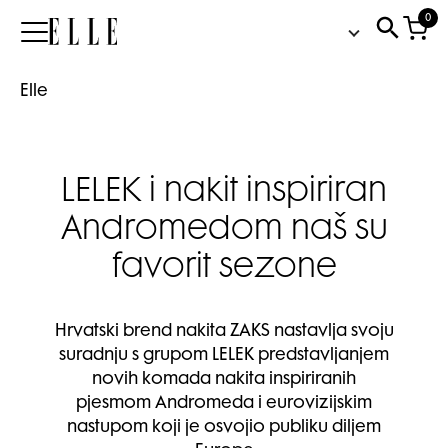
0
Elle
Elle
LELEK i nakit inspiriran
Andromedom naš su
favorit sezone
Hrvatski brend nakita ZAKS nastavlja svoju
suradnju s grupom LELEK predstavljanjem
novih komada nakita inspiriranih
pjesmom Andromeda i eurovizijskim
nastupom koji je osvojio publiku diljem