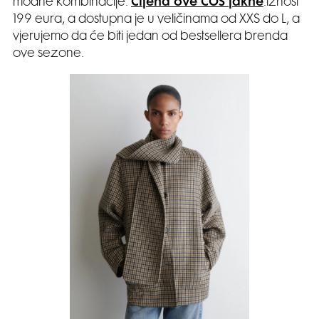
modne kombinacije.
Cijena ove COS jakne
.iznosi
199 eura, a dostupna je u veličinama od XXS do L, a
vjerujemo da će biti jedan od bestsellera brenda
ove sezone.