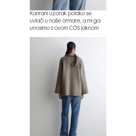
Karirani uzorak polako se
uvlači u naše ormare, a mi ga
unosimo s ovom COS jaknom