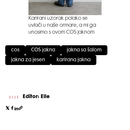
Karirani uzorak polako se
uvlači u naše ormare, a mi ga
unosimo s ovom COS jaknom
cos
COS jakna
jakna sa šalom
jakna za jesen
karirana jakna
Editor: Elle