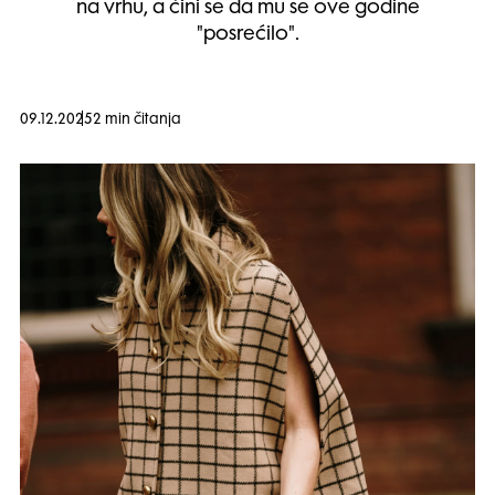
na vrhu, a čini se da mu se ove godine
"posrećilo".
09.12.2025
2 min čitanja