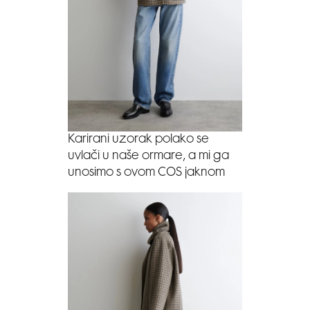
Karirani uzorak polako se
uvlači u naše ormare, a mi ga
unosimo s ovom COS jaknom