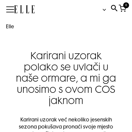
0
Elle
Elle
Karirani uzorak
polako se uvlači u
naše ormare, a mi ga
unosimo s ovom COS
jaknom
Karirani uzorak već nekoliko jesenskih
sezona pokušava pronaći svoje mjesto