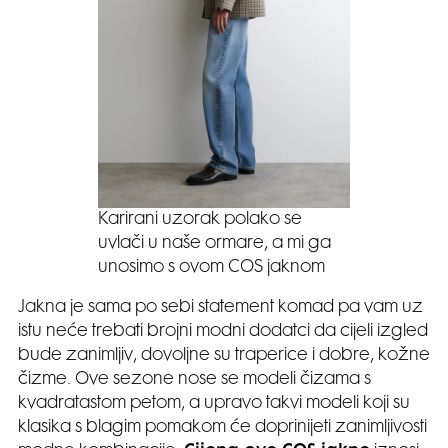
Karirani uzorak polako se
uvlači u naše ormare, a mi ga
unosimo s ovom COS jaknom
Jakna je sama po sebi statement komad pa vam uz
istu neće trebati brojni modni dodatci da cijeli izgled
bude zanimljiv, dovoljne su traperice i dobre, kožne
čizme. Ove sezone nose se modeli čizama s
kvadratastom petom, a upravo takvi modeli koji su
klasika s blagim pomakom će doprinijeti zanimljivosti