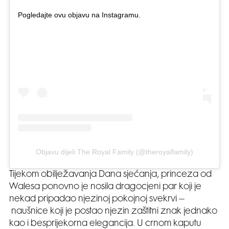
Pogledajte ovu objavu na Instagramu.
Objavu dijeli The Royal Family (@theroyalfamily)
Tijekom obilježavanja Dana sjećanja, princeza od
Walesa ponovno je nosila dragocjeni par koji je
nekad pripadao njezinoj pokojnoj svekrvi –
naušnice koji je postao njezin zaštitni znak jednako
kao i besprijekorna elegancija. U crnom kaputu