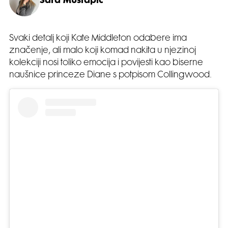
Sara Mustapić
Svaki detalj koji Kate Middleton odabere ima
značenje, ali malo koji komad nakita u njezinoj
kolekciji nosi toliko emocija i povijesti kao biserne
naušnice princeze Diane s potpisom Collingwood.