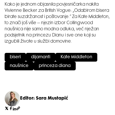
Kako je jednom objasnila povjesničarka nakita
Vivienne Becker za British Vogue: „Odabirom bisera
birate suzdržanost i poštovanje.” Za Kate Middleton,
to znači još više – njezin izbor Collingwood
naušnica nije samo modna odluka, već nježan
podsjetnik na princezu Dianu i sve one koji su
izgubili živote u službi domovine.
biseri
dijamanti
Kate Middleton
naušnice
princeza diana
Editor: Sara Mustapić