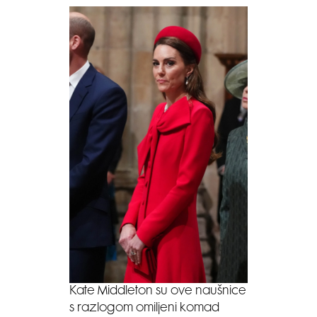
Kate Middleton su ove naušnice
s razlogom omiljeni komad