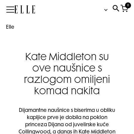
0
Elle
Elle
Kate Middleton su
ove naušnice s
razlogom omiljeni
komad nakita
Dijamantne naušnice s biserima u obliku
kapljice prve je dobila na poklon
princeza Dijana od juvelirske kuće
Collingwood, a danas ih Kate Middleton