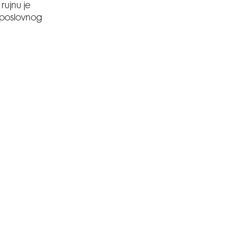
rujnu je
 poslovnog