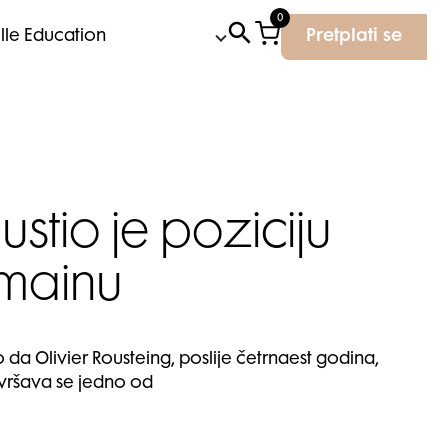
0
Elle Education
Pretplati se
ustio je poziciju
lmainu
da Olivier Rousteing, poslije četrnaest godina,
vršava se jedno od