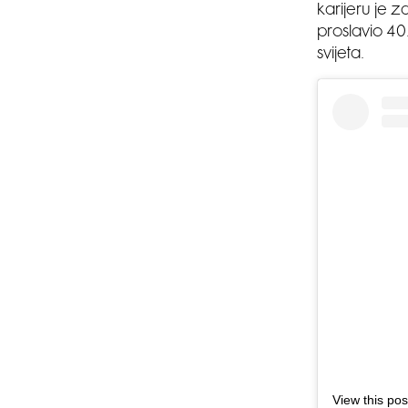
karijeru je 
proslavio 40
svijeta.
View this po