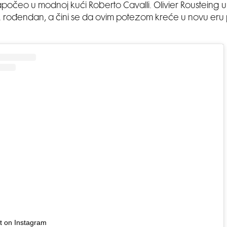
započeo u modnoj kući Roberto Cavalli. Olivier Rousteing u 
. rođendan, a čini se da ovim potezom kreće u novu eru
st on Instagram