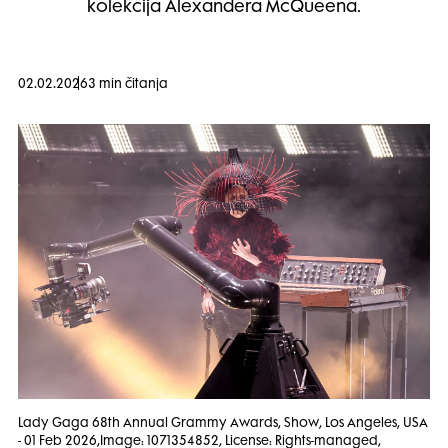
kolekcija Alexandera McQueena.
02.02.2026
3 min čitanja
Lady Gaga 68th Annual Grammy Awards, Show, Los Angeles, USA
- 01 Feb 2026,Image: 1071354852, License: Rights-managed,