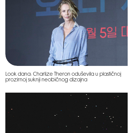
Look dana: Charlize Theron oduševila u plastičnoj
prozirnoj suknji neobičnog dizajna