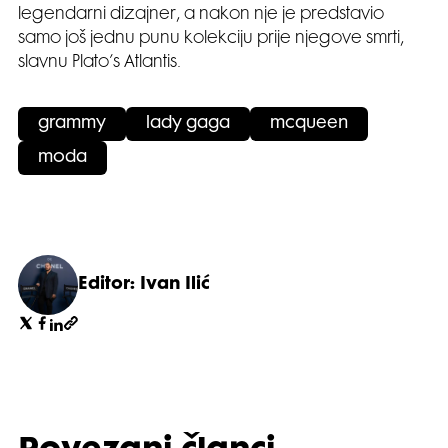
legendarni dizajner, a nakon nje je predstavio
samo još jednu punu kolekciju prije njegove smrti,
slavnu Plato’s Atlantis.
grammy
lady gaga
mcqueen
moda
Editor: Ivan Ilić