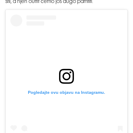
stil, a njen outfit ćemo još dugo pamtiti.
Pogledajte ovu objavu na Instagramu.