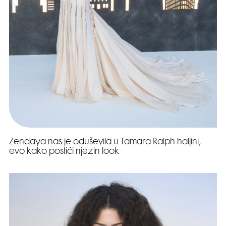
Zendaya nas je oduševila u Tamara Ralph haljini,
evo kako postići njezin look