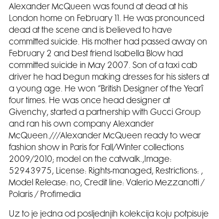
Alexander McQueen was found at dead at his
London home on February 11. He was pronounced
dead at the scene and is believed to have
committed suicide. His mother had passed away on
February 2 and best friend Isabella Blow had
committed suicide in May 2007. Son of a taxi cab
driver he had begun making dresses for his sisters at
a young age. He won “British Designer of the Yearî
four times. He was once head designer at
Givenchy, started a partnership with Gucci Group
and ran his own company Alexander
McQueen.///Alexander McQueen ready to wear
fashion show in Paris for Fall/Winter collections
2009/2010; model on the catwalk.,Image:
52943975, License: Rights-managed, Restrictions: ,
Model Release: no, Credit line: Valerio Mezzanotti /
Polaris / Profimedia
Uz to je jedna od posljednjih kolekcija koju potpisuje