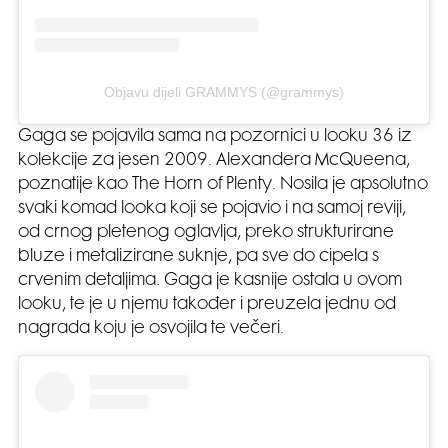
Objavu dijeli GRAMMYS (@grammys)
Gaga se pojavila sama na pozornici u looku 36 iz
kolekcije za jesen 2009. Alexandera McQueena,
poznatije kao The Horn of Plenty. Nosila je apsolutno
svaki komad looka koji se pojavio i na samoj reviji,
od crnog pletenog oglavlja, preko strukturirane
bluze i metalizirane suknje, pa sve do cipela s
crvenim detaljima. Gaga je kasnije ostala u ovom
looku, te je u njemu također i preuzela jednu od
nagrada koju je osvojila te večeri.