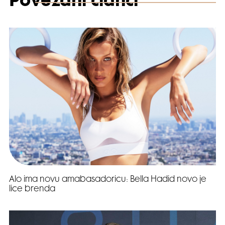
Povezani članci
Alo ima novu amabasadoricu: Bella Hadid novo je
lice brenda