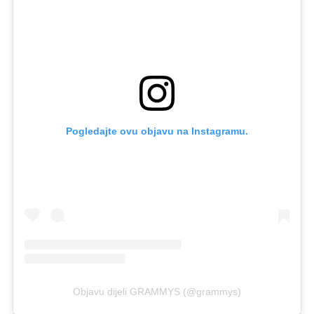
Pogledajte ovu objavu na Instagramu.
Objavu dijeli GRAMMYS (@grammys)