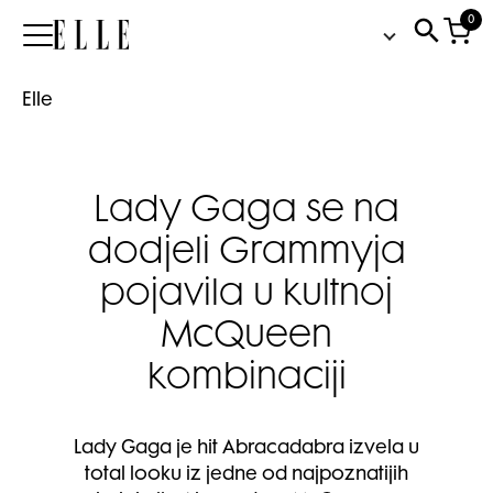
0
Elle
Elle
Lady Gaga se na
dodjeli Grammyja
pojavila u kultnoj
McQueen
kombinaciji
Lady Gaga je hit Abracadabra izvela u
total looku iz jedne od najpoznatijih