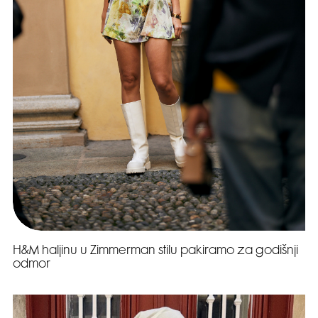
H&M haljinu u Zimmerman stilu pakiramo za godišnji
odmor