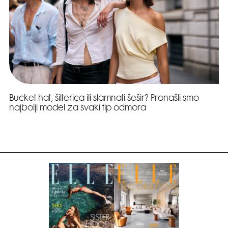
Bucket hat, šilterica ili slamnati šešir? Pronašli smo
najbolji model za svaki tip odmora