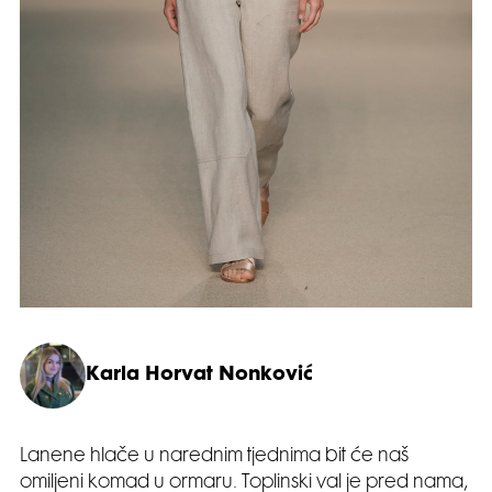
Karla Horvat Nonković
Lanene hlače u narednim tjednima bit će naš
omiljeni komad u ormaru. Toplinski val je pred nama,