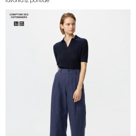
favorita iz ponude.