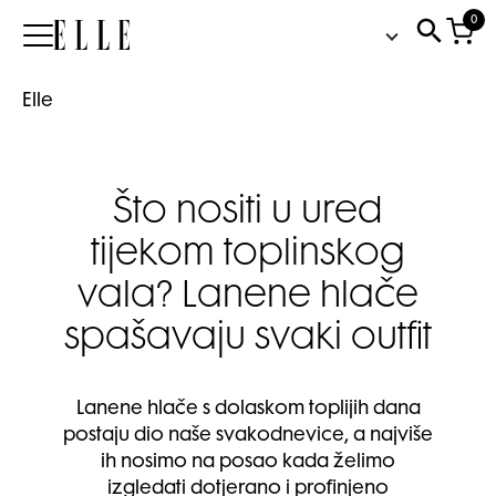
0
Elle
Elle
Što nositi u ured
tijekom toplinskog
vala? Lanene hlače
spašavaju svaki outfit
Lanene hlače s dolaskom toplijih dana
postaju dio naše svakodnevice, a najviše
ih nosimo na posao kada želimo
izgledati dotjerano i profinjeno