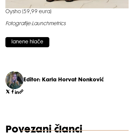
Oysho (59,99 eura)
Fotografije:Launchmetrics
lanene hlače
Editor: Karla Horvat Nonković
Povezani članci