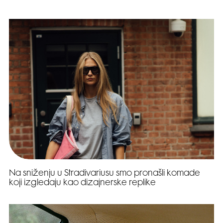
Na sniženju u Stradivariusu smo pronašli komade
koji izgledaju kao dizajnerske replike