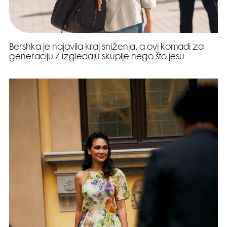
Bershka je najavila kraj sniženja, a ovi komadi za
generaciju Z izgledaju skuplje nego što jesu