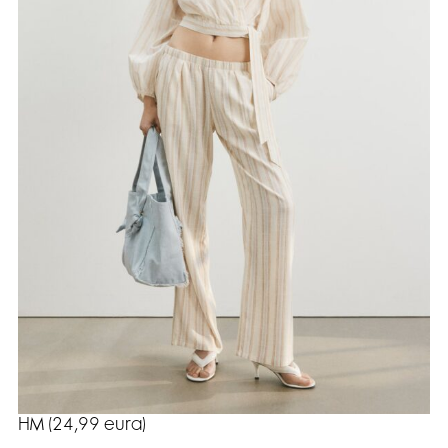
HM (24,99 eura)