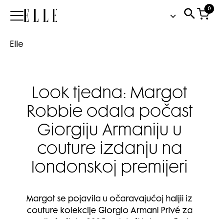
0
Elle
Elle
Look tjedna: Margot
Robbie odala počast
Giorgiju Armaniju u
couture izdanju na
londonskoj premijeri
Margot se pojavila u očaravajućoj haljii iz
couture kolekcije Giorgio Armani Privé za