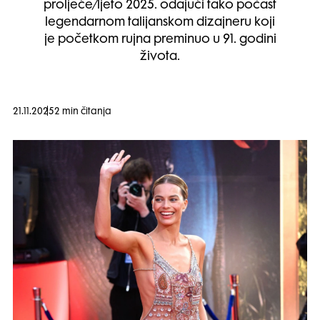
proljeće/ljeto 2025. odajući tako počast
legendarnom talijanskom dizajneru koji
je početkom rujna preminuo u 91. godini
života.
21.11.2025
2 min čitanja