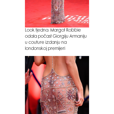
Look tjedna: Margot Robbie
odala počast Giorgiju Armaniju
u couture izdanju na
londonskoj premijeri