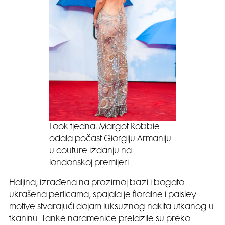
Look tjedna: Margot Robbie
odala počast Giorgiju Armaniju
u couture izdanju na
londonskoj premijeri
Haljina, izrađena na prozirnoj bazi i bogato
ukrašena perlicama, spajala je floralne i paisley
motive stvarajući dojam luksuznog nakita utkanog u
tkaninu. Tanke naramenice prelazile su preko