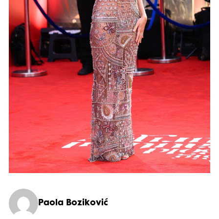
Paola Boziković