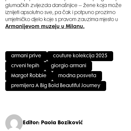
glumačkih zvijezda današnjice – žene koja može
iznijeti apsolutno sve, pa čak i potpuno prozirno
umjetničko djelo koje s pravom zauzima mjesto u
Armanijevom muzeju u Milanu.
armani prive
couture kolekcija 2025
crveni tepih
giorgio armani
Margot Robbie
modna posveta
premijera A Big Bold Beautiful Journey
Editor: Paola Boziković