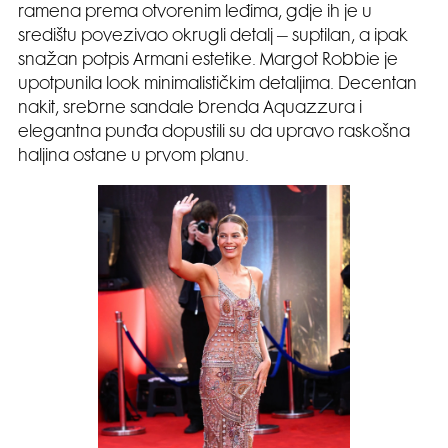
ramena prema otvorenim leđima, gdje ih je u
središtu povezivao okrugli detalj – suptilan, a ipak
snažan potpis Armani estetike. Margot Robbie je
upotpunila look minimalističkim detaljima. Decentan
nakit, srebrne sandale brenda Aquazzura i
elegantna punđa dopustili su da upravo raskošna
haljina ostane u prvom planu.