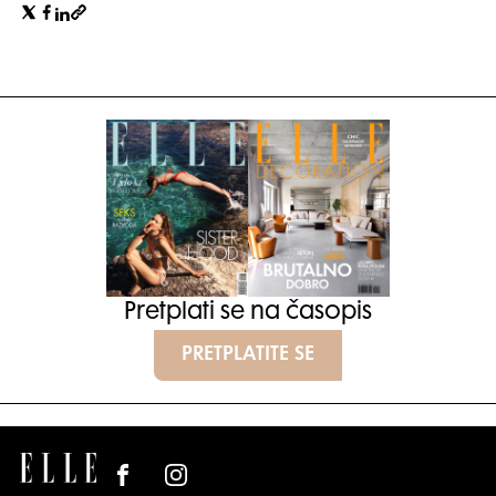
Pretplati se na časopis
PRETPLATITE SE