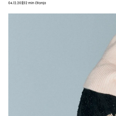
04.12.2025
2 min čitanja