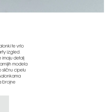
onki te vrlo
rty izgled.
 imaju detalj
arnijih modela
 sličnu cipelu
o salonkama
za brojne