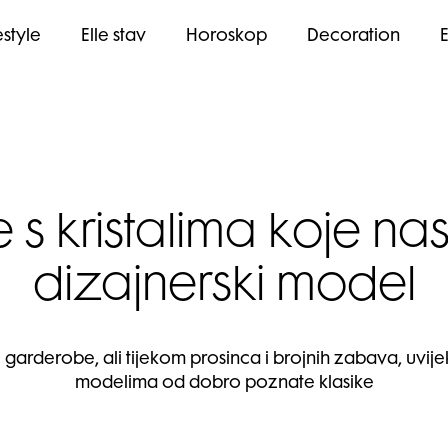
estyle
Elle stav
Horoskop
Decoration
s kristalima koje na
dizajnerski model
rderobe, ali tijekom prosinca i brojnih zabava, uvijek
modelima od dobro poznate klasike