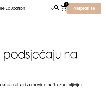
0
Elle Education
Pretplati se
s podsjećaju na
 smo u ptrazi za novim i nešto zanimljivijm