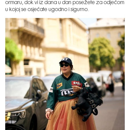
ormaru, dok vi iz dana u dan posežete za odjećom
u kojoj se osjećate ugodno i sigurno.