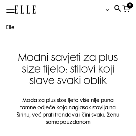
0
Elle
Elle
Modni savjeti za plus
size tijelo: stilovi koji
slave svaki oblik
Moda za plus size ljeto više nije puna
tamne odjeće koja naglasak stavlja na
širinu, već prati trendova i čini svaku ženu
samopouzdanom