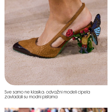
Sve samo ne klasika: odvažni modeli cipela
zavladali su modni pistama