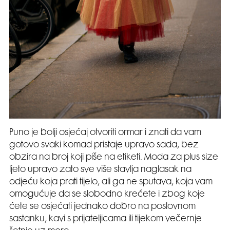
Puno je bolji osjećaj otvoriti ormar i znati da vam
gotovo svaki komad pristaje upravo sada, bez
obzira na broj koji piše na etiketi. Moda za plus size
ljeto upravo zato sve više stavlja naglasak na
odjeću koja prati tijelo, ali ga ne sputava, koja vam
omogućuje da se slobodno krećete i zbog koje
ćete se osjećati jednako dobro na poslovnom
sastanku, kavi s prijateljicama ili tijekom večernje