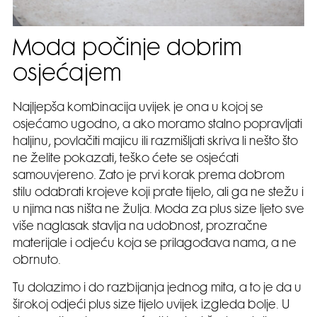
Moda počinje dobrim
osjećajem
Najljepša kombinacija uvijek je ona u kojoj se
osjećamo ugodno, a ako moramo stalno popravljati
haljinu, povlačiti majicu ili razmišljati skriva li nešto što
ne želite pokazati, teško ćete se osjećati
samouvjereno. Zato je prvi korak prema dobrom
stilu odabrati krojeve koji prate tijelo, ali ga ne stežu i
u njima nas ništa ne žulja. Moda za plus size ljeto sve
više naglasak stavlja na udobnost, prozračne
materijale i odjeću koja se prilagođava nama, a ne
obrnuto.
Tu dolazimo i do razbijanja jednog mita, a to je da u
širokoj odjeći plus size tijelo uvijek izgleda bolje. U