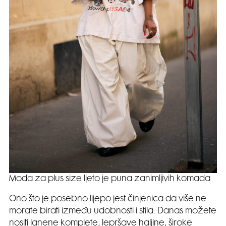
Moda za plus size ljeto je puna zanimljivih komada
Ono što je posebno lijepo jest činjenica da više ne
morate birati između udobnosti i stila. Danas možete
nositi lanene komplete, lepršave haljine, široke