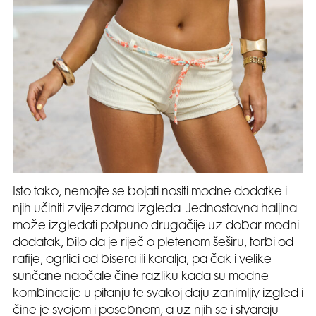
Isto tako, nemojte se bojati nositi modne dodatke i
njih učiniti zvijezdama izgleda. Jednostavna haljina
može izgledati potpuno drugačije uz dobar modni
dodatak, bilo da je riječ o pletenom šeširu, torbi od
rafije, ogrlici od bisera ili koralja, pa čak i velike
sunčane naočale čine razliku kada su modne
kombinacije u pitanju te svakoj daju zanimljiv izgled i
čine je svojom i posebnom, a uz njih se i stvaraju