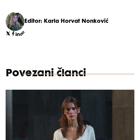
Editor: Karla Horvat Nonković
Povezani članci