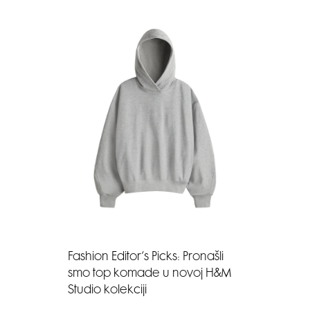
Fashion Editor’s Picks: Pronašli
smo top komade u novoj H&M
Studio kolekciji