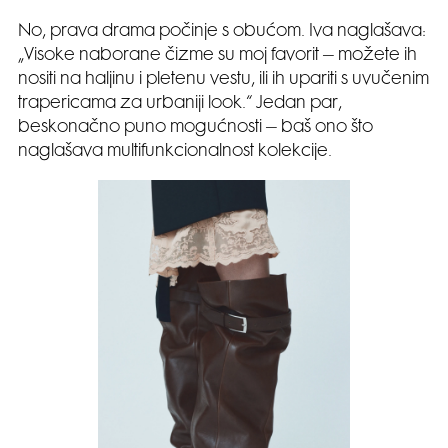
No, prava drama počinje s obućom. Iva naglašava:
„Visoke naborane čizme su moj favorit – možete ih
nositi na haljinu i pletenu vestu, ili ih upariti s uvučenim
trapericama za urbaniji look.“ Jedan par,
beskonačno puno mogućnosti – baš ono što
naglašava multifunkcionalnost kolekcije.