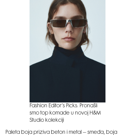
Fashion Editor’s Picks: Pronašli
smo top komade u novoj H&M
Studio kolekciji
Paleta boja priziva beton i metal – smeđa, boja