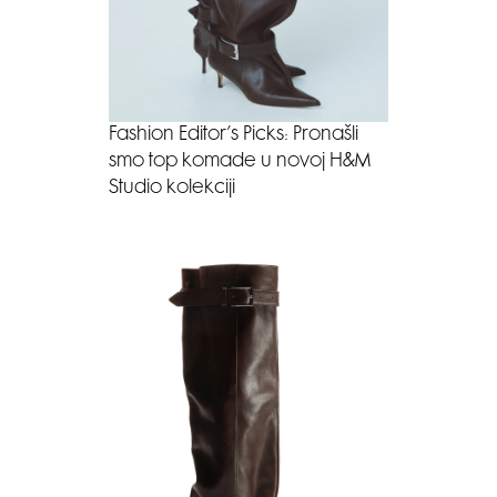
Fashion Editor’s Picks: Pronašli
smo top komade u novoj H&M
Studio kolekciji