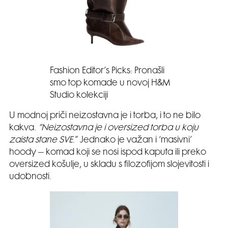
Fashion Editor’s Picks: Pronašli
smo top komade u novoj H&M
Studio kolekciji
U modnoj priči neizostavna je i torba, i to ne bilo
kakva.
”Neizostavna je i oversized torba u koju
zaista stane SVE
.” Jednako je važan i ‘masivni’
hoody – komad koji se nosi ispod kaputa ili preko
oversized košulje, u skladu s filozofijom slojevitosti i
udobnosti.