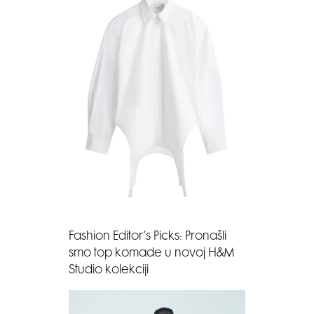
Fashion Editor’s Picks: Pronašli
smo top komade u novoj H&M
Studio kolekciji