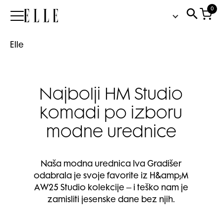
0
Elle
Elle
Najbolji HM Studio
komadi po izboru
modne urednice
Naša modna urednica Iva Gradišer
odabrala je svoje favorite iz H&amp;M
AW25 Studio kolekcije – i teško nam je
zamisliti jesenske dane bez njih.