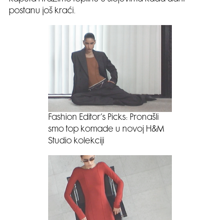
postanu još kraći.
Fashion Editor’s Picks: Pronašli
smo top komade u novoj H&M
Studio kolekciji