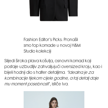
Fashion Editor’s Picks: Pronašli
smo top komade u novoj H&M
Studio kolekciji
Slijedi široka plava košulja, osnovni komad koji
postaje uzbudljiv zahvaljujući oversized kroju, kao i
bijeli hodnji dio s halter detaljima.
”Idealna je za
kombinacije tijekom cijele godine, a taj detalj daje
mu moment posebnosti
“, ističe Iva.