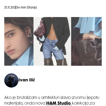
21.11.2025
4 min čitanja
Ivan Ilić
Ako je brutalizam u arhitekturi slavio izvornu ljepotu
materijala, onda nova
H&M Studio
kolekcija za