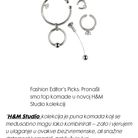
Fashion Editor’s Picks: Pronašli
smo top komade u novoj H&M
Studio kolekciji
”
H&M Studio
kolekcija je puna komada koji se
međusobno mogu lako kombinirati – zato i vjerujem
u ulaganje u ovakve bezvremenske, ali snažne