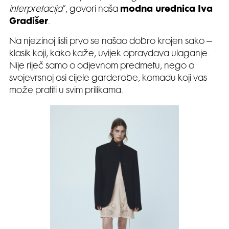
interpretacija
”, govori naša
modna urednica Iva
Gradišer
.
Na njezinoj listi prvo se našao dobro krojen sako –
klasik koji, kako kaže, uvijek opravdava ulaganje.
Nije riječ samo o odjevnom predmetu, nego o
svojevrsnoj osi cijele garderobe, komadu koji vas
može pratiti u svim prilikama.