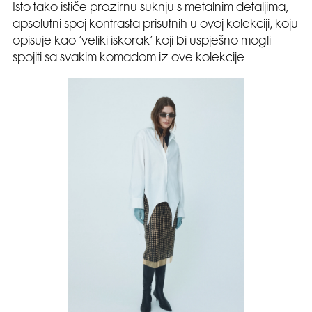
Isto tako ističe prozirnu suknju s metalnim detaljima,
apsolutni spoj kontrasta prisutnih u ovoj kolekciji, koju
opisuje kao ‘veliki iskorak’ koji bi uspješno mogli
spojiti sa svakim komadom iz ove kolekcije.