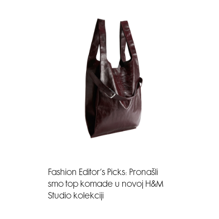
Fashion Editor’s Picks: Pronašli
smo top komade u novoj H&M
Studio kolekciji