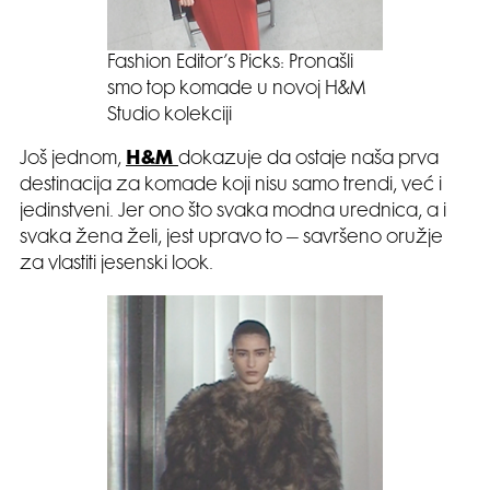
Fashion Editor’s Picks: Pronašli
smo top komade u novoj H&M
Studio kolekciji
Još jednom,
H&M
dokazuje da ostaje naša prva
destinacija za komade koji nisu samo trendi, već i
jedinstveni. Jer ono što svaka modna urednica, a i
svaka žena želi, jest upravo to – savršeno oružje
za vlastiti jesenski look.