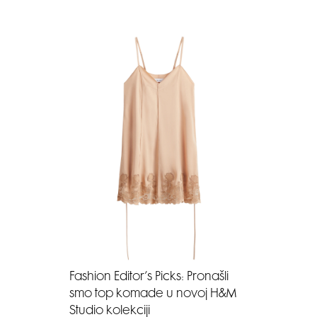
Fashion Editor’s Picks: Pronašli
smo top komade u novoj H&M
Studio kolekciji