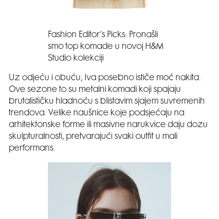
Fashion Editor’s Picks: Pronašli
smo top komade u novoj H&M
Studio kolekciji
Uz odjeću i obuću, Iva posebno ističe moć nakita.
Ove sezone to su metalni komadi koji spajaju
brutalističku hladnoću s blistavim sjajem suvremenih
trendova. Velike naušnice koje podsjećaju na
arhitektonske forme ili masivne narukvice daju dozu
skulpturalnosti, pretvarajući svaki outfit u mali
performans.