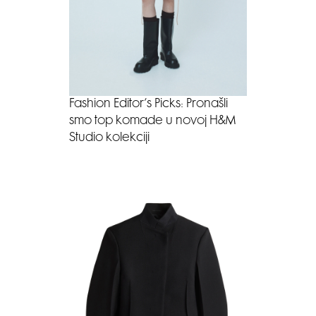
Fashion Editor’s Picks: Pronašli
smo top komade u novoj H&M
Studio kolekciji