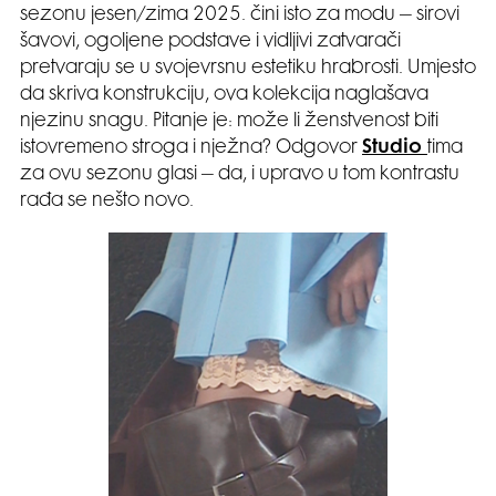
sezonu jesen/zima 2025. čini isto za modu – sirovi
šavovi, ogoljene podstave i vidljivi zatvarači
pretvaraju se u svojevrsnu estetiku hrabrosti. Umjesto
da skriva konstrukciju, ova kolekcija naglašava
njezinu snagu. Pitanje je: može li ženstvenost biti
istovremeno stroga i nježna? Odgovor
Studio
tima
za ovu sezonu glasi – da, i upravo u tom kontrastu
rađa se nešto novo.