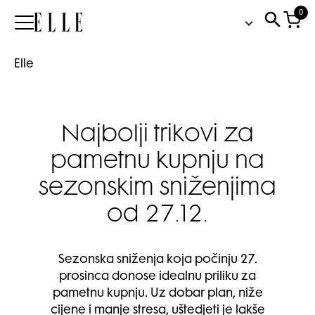
0
Elle
Elle
Najbolji trikovi za
pametnu kupnju na
sezonskim sniženjima
od 27.12.
Sezonska sniženja koja počinju 27.
prosinca donose idealnu priliku za
pametnu kupnju. Uz dobar plan, niže
cijene i manje stresa, uštedjeti je lakše