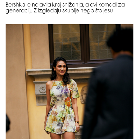
Bershka je najavila kraj sniženja, a ovi komadi za
generaciju Z izgledaju skuplje nego što jesu