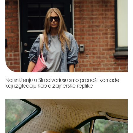
Na sniženju u Stradivariusu smo pronašli komade
koji izgledaju kao dizajnerske replike