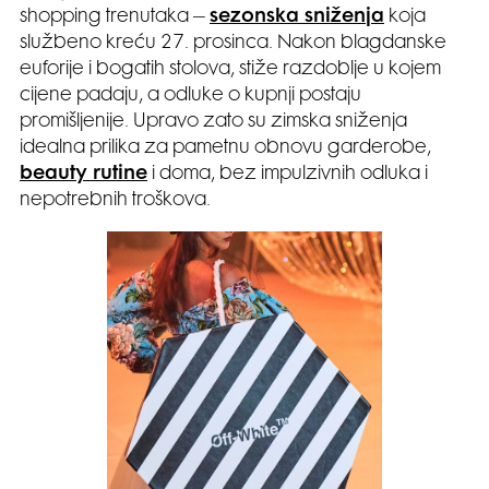
shopping trenutaka –
sezonska sniženja
koja
službeno kreću 27. prosinca. Nakon blagdanske
euforije i bogatih stolova, stiže razdoblje u kojem
cijene padaju, a odluke o kupnji postaju
promišljenije. Upravo zato su zimska sniženja
idealna prilika za pametnu obnovu garderobe,
beauty rutine
i doma, bez impulzivnih odluka i
nepotrebnih troškova.