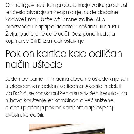
Online trgovine u tom procesu imaju veliku prednost
jer često otvaraju sniženja ranije, nude dodatne
kodove i imaju brže ažurirane zalihe. Ako
proizvode unaprijed dodate u košaricu ili na listu
želja, pad cijene ćete uočiti bez puno truda, a
kupnja će biti brža i jednostavnija.
Poklon kartice kao odličan
način uštede
Jedan od pametnih načina dodatne uštede krije se i
u blagdanskim poklon karticama. Ako ste ih dobili
za Božić, sezonska sniženja su savršen trenutak za
njihovo korištenje jer kombinacija već snižene
cijene i plaćanja poklon karticom daje osjećaj
dvostruke dobiti.