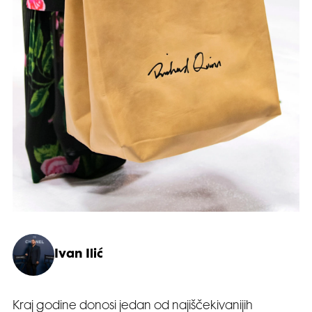
Ivan Ilić
Kraj godine donosi jedan od najiščekivanijih