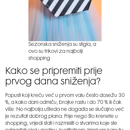
Sezonska sniženja su stigla, a
ovo su trikovi za najbolji
shopping
Kako se pripremiti prije
prvog dana sniženja?
Popusti koji kreću već u prvom valu često dosežu 30
%, a kako dani odmiču, brojke rastu i do 70 % ili čak
više. No najbolja ušteda ne događa se slučajno već
je rezultat dobrog plana. Prije nego što krenete u
shopping, vrijedi stati i razmisliti o stvarima koje ste