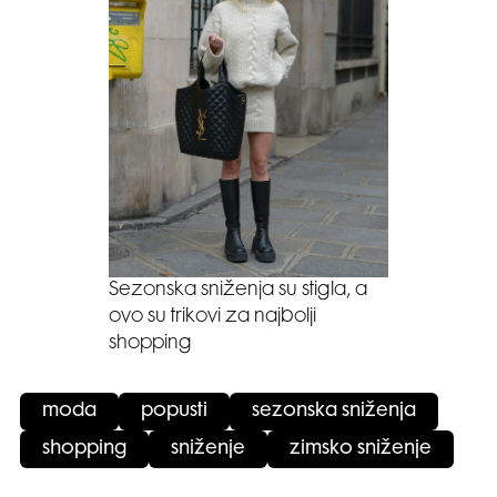
Sezonska sniženja su stigla, a
ovo su trikovi za najbolji
shopping
moda
popusti
sezonska sniženja
shopping
sniženje
zimsko sniženje