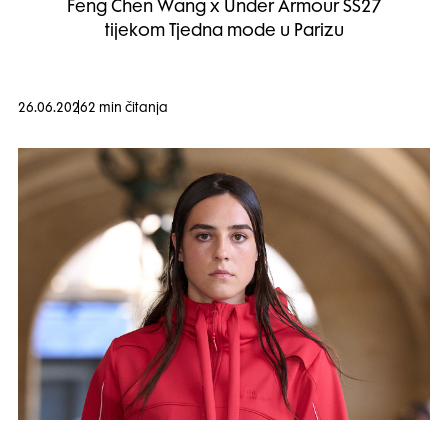
Feng Chen Wang x Under Armour SS27
tijekom Tjedna mode u Parizu
26.06.2026
2 min čitanja