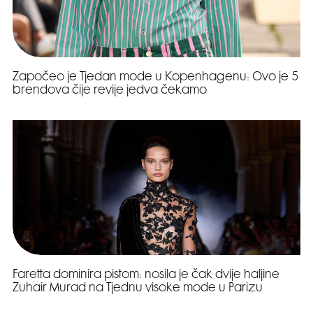
Započeo je Tjedan mode u Kopenhagenu: Ovo je 5
brendova čije revije jedva čekamo
Faretta dominira pistom: nosila je čak dvije haljine
Zuhair Murad na Tjednu visoke mode u Parizu