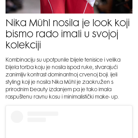
Nika Mühl nosila je look koji
bismo rado imali u svojoj
kolekciji
Kombinaciju su upotpunile bijele tenisice i velika
bijela torba koju je nosila ispod ruke, stvarajući
zanimljiv kontrast dominantnoj crvenoj boji. ijeli
styling koji je nosila Nika Mühl je zaokružen s
prirodnim beauty izdanjem pa je tako imala
raspuštenu ravnu kosu i minimalistički make- up.