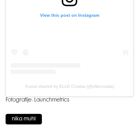
View this post on Instagram
A post shared by ELLE Croatia (@ellecroatia)
Fotografije: Launchmetrics
nika muhl