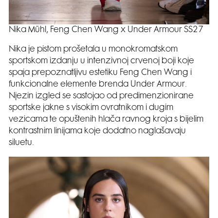
Nika Mühl, Feng Chen Wang x Under Armour SS27
Nika je pistom prošetala u monokromatskom
sportskom izdanju u intenzivnoj crvenoj boji koje
spaja prepoznatljivu estetiku Feng Chen Wang i
funkcionalne elemente brenda Under Armour.
Njezin izgled se sastojao od predimenzionirane
sportske jakne s visokim ovratnikom i dugim
vezicama te opuštenih hlača ravnog kroja s bijelim
kontrastnim linijama koje dodatno naglašavaju
siluetu.