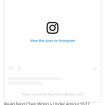
View this post on Instagram
A post shared by Nika Mühl (@nika.muhl)
Revija Feng Chen Wang x Under Armour SS27