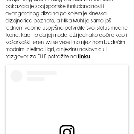
pokazala je spoj sportske funkcionalnosti i
avangardnog dizajna po kojem je kineska
dizajnerica poznata, a Nika Mühl je samo još
jednom veoma uspješno potvrdila svoj status modne
ikone, kao i to da joj moda leži jednako dobro kao i
košarkaški teren. Mi se veselimo njezinom budućim
modnim izletima i igri, a njezinu naslovnicu i
razgovor za ELLE potražite na
linku
.