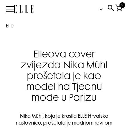
0
Elle
Elle
Elleova cover
zvijezda Nika Mühl
prošetala je kao
model na Tjednu
mode u Parizu
Nika Mühl, koja je krasila ELLE Hrvatska
naslovnicu, prošetala je modnom revijom