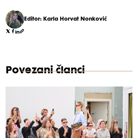
Editor: Karla Horvat Nonković
Povezani članci