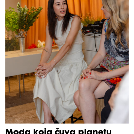
Moda koja čuva planetu