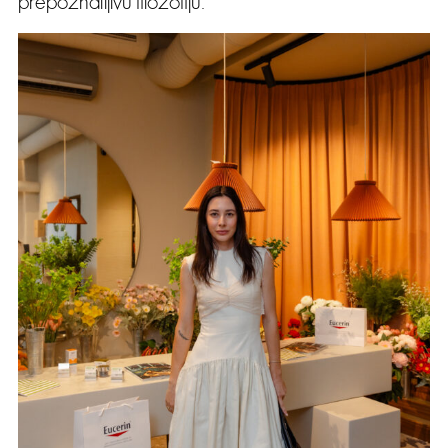
prepoznatljivu filozofiju.