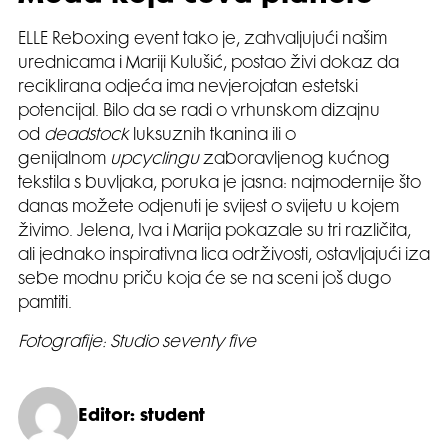
ELLE Reboxing event tako je, zahvaljujući našim
urednicama i Mariji Kulušić, postao živi dokaz da
reciklirana odjeća ima nevjerojatan estetski
potencijal. Bilo da se radi o vrhunskom dizajnu
od
deadstock
luksuznih tkanina ili o
genijalnom
upcyclingu
zaboravljenog kućnog
tekstila s buvljaka, poruka je jasna: najmodernije što
danas možete odjenuti je svijest o svijetu u kojem
živimo. Jelena, Iva i Marija pokazale su tri različita,
ali jednako inspirativna lica održivosti, ostavljajući iza
sebe modnu priču koja će se na sceni još dugo
pamtiti.
Fotografije: Studio seventy five
Editor: student