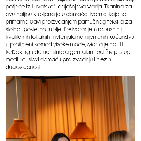
potječe iz Hrvatske”, objašnjava Marija. Tkanina za
ovu haljinu kupljena je u domaćoj tvornici koja se
primarno bavi proizvodnjom pamučnog tekstila za
stolno i posteljno rublje. Pretvaranjem robusnih i
kvalitetnih lokalnih materijala namijenjenih kućanstvu
u profinjeni komad visoke mode, Marija je na ELLE
Reboxingu demonstrirala genijalan i održiv pristup
modi koji slavi domaću proizvodnju i njezinu
dugovječnost.