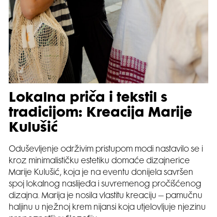
Lokalna priča i tekstil s
tradicijom: Kreacija Marije
Kulušić
Oduševljenje održivim pristupom modi nastavilo se i
kroz minimalističku estetiku domaće dizajnerice
Marije Kulušić, koja je na eventu donijela savršen
spoj lokalnog naslijeđa i suvremenog pročišćenog
dizajna. Marija je nosila vlastitu kreaciju – pamučnu
haljinu u nježnoj krem nijansi koja utjelovljuje njezinu