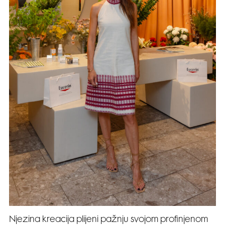
Njezina kreacija plijeni pažnju svojom profinjenom