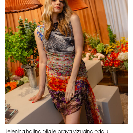
Jelenina haljina bila je prava vizualna oda u