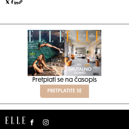
Pretplati se na časopis
PRETPLATITE SE