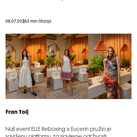
08.07.2026
5 min čitanja
Fran Tolj
Naš event ELLE Reboxing x Eucerin pružio je
savršenu platformu za slavljenje održivosti,