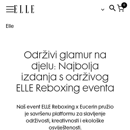
0
Elle
Elle
Održivi glamur na
djelu: Najbolja
izdanja s održivog
ELLE Reboxing eventa
Naš event ELLE Reboxing x Eucerin pružio
je savršenu platformu za slavljenje
održivosti, kreativnosti i ekološke
osviještenosti.