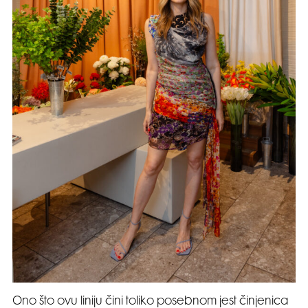
Ono što ovu liniju čini toliko posebnom jest činjenica