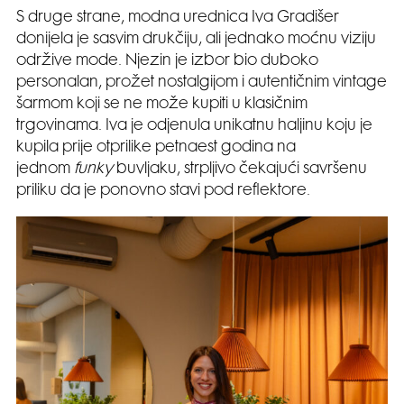
S druge strane, modna urednica Iva Gradišer
donijela je sasvim drukčiju, ali jednako moćnu viziju
održive mode. Njezin je izbor bio duboko
personalan, prožet nostalgijom i autentičnim vintage
šarmom koji se ne može kupiti u klasičnim
trgovinama. Iva je odjenula unikatnu haljinu koju je
kupila prije otprilike petnaest godina na
jednom
funky
buvljaku, strpljivo čekajući savršenu
priliku da je ponovno stavi pod reflektore.