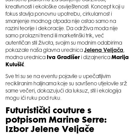
kreativnosti i ekološke osviještenosti. Koncept koji u
fokus stavlja ponovnu upotrebu, cirkularnost i
smanjenje modnog otpada nije ostao samo na
razini teorije i dekoracije. Da održiva moda nije
samo prolazni trend ili marketinški trik, već
autentičan stil života, svojim su modnim odabirima
pokazale naša glavna urednica
Jelena Veljača
,
modna urednica
Iva Gradišer
i dizajnerica
Marija
Kulušić
.
Sve tri su se na eventu pojavile u upečatljivim
recikliranim haljinama koje su savršeno utjelovile srž
same večeri, dokazujući da luksuz, stil i ekologija
mogu ići ruku pod ruku.
Futuristički couture s
potpisom Marine Serre:
Izbor Jelene Veljače