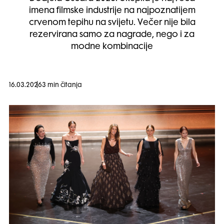
imena filmske industrije na najpoznatijem
crvenom tepihu na svijetu. Večer nije bila
rezervirana samo za nagrade, nego i za
modne kombinacije
16.03.2026
3 min čitanja