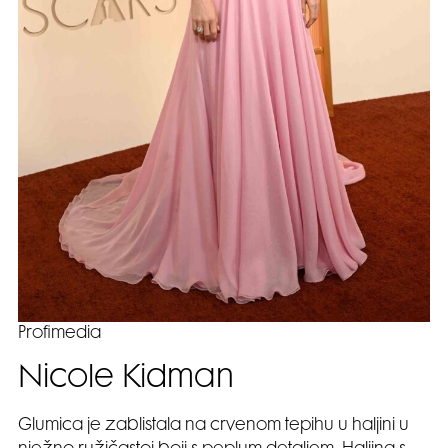
Profimedia
Nicole Kidman
Glumica je zablistala na crvenom tepihu u haljini u