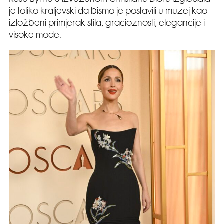
Rose Byrne u izvezenom Christianu Dioru izgledala
je toliko kraljevski da bismo je postavili u muzej kao
izložbeni primjerak stila, gracioznosti, elegancije i
visoke mode.