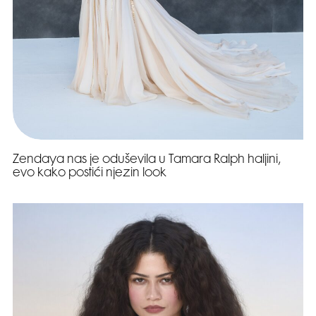
Zendaya nas je oduševila u Tamara Ralph haljini,
evo kako postići njezin look