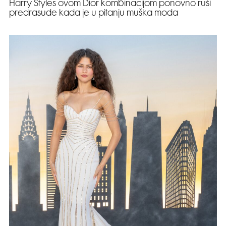
Harry Styles ovom Dior kombinacijom ponovno ruši
predrasude kada je u pitanju muška moda