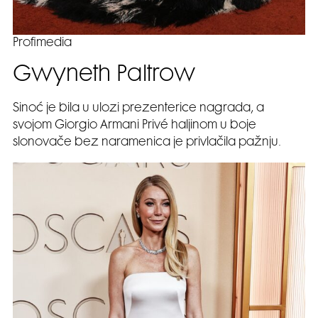
Profimedia
Gwyneth Paltrow
Sinoć je bila u ulozi prezenterice nagrada, a
svojom Giorgio Armani Privé haljinom u boje
slonovače bez naramenica je privlačila pažnju.