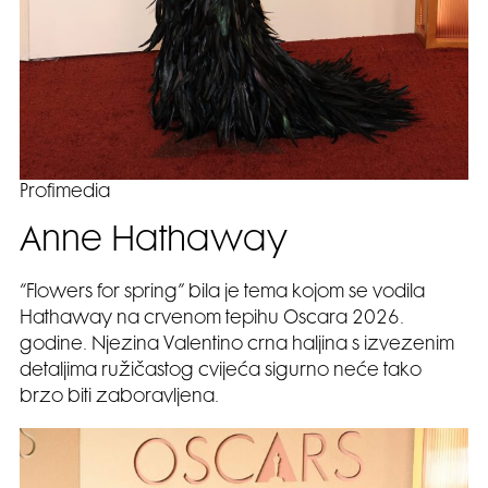
Profimedia
Anne Hathaway
“Flowers for spring” bila je tema kojom se vodila
Hathaway na crvenom tepihu Oscara 2026.
godine. Njezina Valentino crna haljina s izvezenim
detaljima ružičastog cvijeća sigurno neće tako
brzo biti zaboravljena.