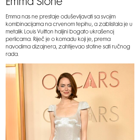
Emma Stone
Emma nas ne prestaje oduševljavati sa svojim
kombinacijama na crvenom tepihu, a zablistala je u
metalik Louis Vuitton haljini bogato ukrašenoj
perlicama. Riječ je o komadu koji je, prema
navodima dizajnera, zahtijevao stotine sati ručnog
rada.