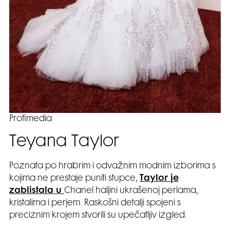
Profimedia
Teyana Taylor
Poznata po hrabrim i odvažnim modnim izborima s
kojima ne prestaje puniti stupce,
Taylor je
zablistala u
Chanel haljini ukrašenoj perlama,
kristalima i perjem. Raskošni detalji spojeni s
preciznim krojem stvorili su upečatljiv izgled.