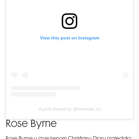
View this post on Instagram
A post shared by @minmote.no
Rose Byrne