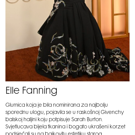
Elle Fanning
Glumica koja je bila nominirana za najbolju
sporednu ulogu, pojavila se u raskošnoj Givenchy
balskoj haljini koju potpisuje Sarah Burton.
Svjetlucava bijela tkanina i bogato ukrašeni korzet
podsjećali su na bajkovitu estetiku starog