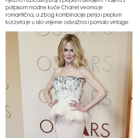
nježno ružičastoj boji s peplum detaljem. Haljina s
potpisom modne kuće Chanel veoma je
romantična, a zbog kombinacije perja i peplum
korzeta je u isto vrijeme odvažna i pomalo vintage.