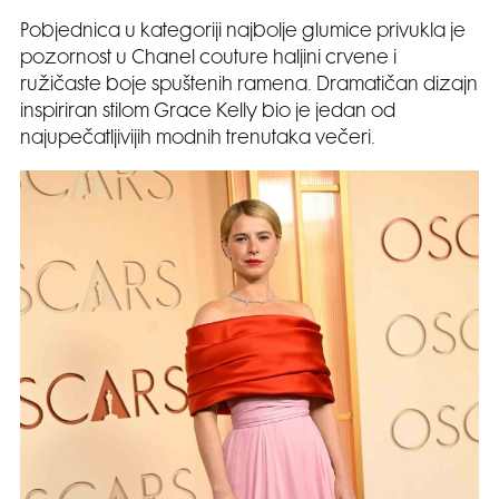
Pobjednica u kategoriji najbolje glumice privukla je
pozornost u Chanel couture haljini crvene i
ružičaste boje spuštenih ramena. Dramatičan dizajn
inspiriran stilom Grace Kelly bio je jedan od
najupečatljivijih modnih trenutaka večeri.