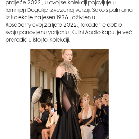
proljeće 2023., u ovoj se kolekciji pojavljuje u
tamnijoj i bogatije izvezenoj verziji. Sako s palmama
iz kolekcije za jesen 1936., oživljen u
Roseberryjevoj za ljeto 2022., također je dobio
svoju ponovljenu varijantu. Kultni Apollo kaput je već
preradio u istoj toj kolekciji.