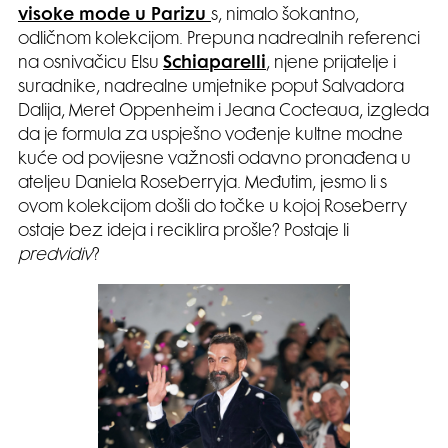
visoke mode u Parizu
s, nimalo šokantno,
odličnom kolekcijom. Prepuna nadrealnih referenci
na osnivačicu Elsu
Schiaparelli
, njene prijatelje i
suradnike, nadrealne umjetnike poput Salvadora
Dalija, Meret Oppenheim i Jeana Cocteaua, izgleda
da je formula za uspješno vođenje kultne modne
kuće od povijesne važnosti odavno pronađena u
ateljeu Daniela Roseberryja. Međutim, jesmo li s
ovom kolekcijom došli do točke u kojoj Roseberry
ostaje bez ideja i reciklira prošle? Postaje li
predvidiv
?