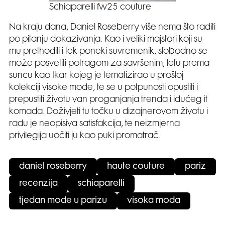
Schiaparelli fw25 couture
Na kraju dana, Daniel Roseberry više nema što raditi
po pitanju dokazivanja. Kao i veliki majstori koji su
mu prethodili i tek poneki suvremenik, slobodno se
može posvetiti potragom za savršenim, letu prema
suncu kao Ikar kojeg je tematizirao u prošloj
kolekciji visoke mode, te se u potpunosti opustiti i
prepustiti životu van proganjanja trenda i idućeg it
komada. Doživjeti tu točku u dizajnerovom životu i
radu je neopisiva satisfakcija, te neizmjerna
privilegija uočiti ju kao puki promatrač.
daniel roseberry
haute couture
pariz
recenzija
schiaparelli
tjedan mode u parizu
visoka moda