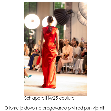
Schiaparelli fw25 couture
O tome je dovoljno progovarao prvi red pun vjernih