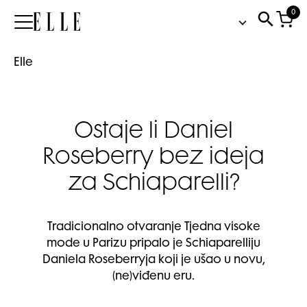
0
Elle
Elle
Ostaje li Daniel
Roseberry bez ideja
za Schiaparelli?
Tradicionalno otvaranje Tjedna visoke
mode u Parizu pripalo je Schiaparelliju
Daniela Roseberryja koji je ušao u novu,
(ne)viđenu eru.