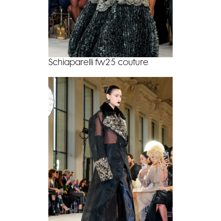
Schiaparelli fw25 couture