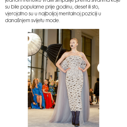
jednom trenutku vratiti simpatije prema stvarima koje
su bile popularne prije godinu, deset ili sto,
vjerojatno su u najboljoj mentalnoj poziciji u
današnjem svijetu mode.