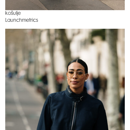
košulje
Launchmetrics