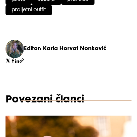
proljetni outfit
Editor: Karla Horvat Nonković
Povezani članci