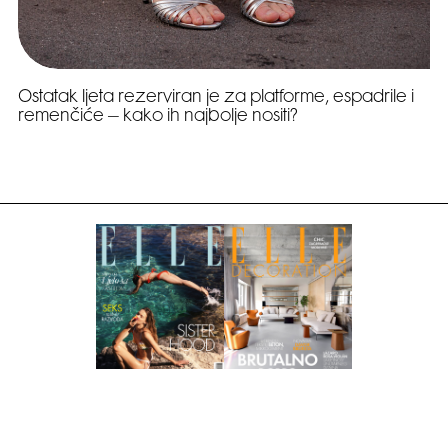
Ostatak ljeta rezerviran je za platforme, espadrile i
remenčiće – kako ih najbolje nositi?
Pretplati se na časopis
PRETPLATITE SE