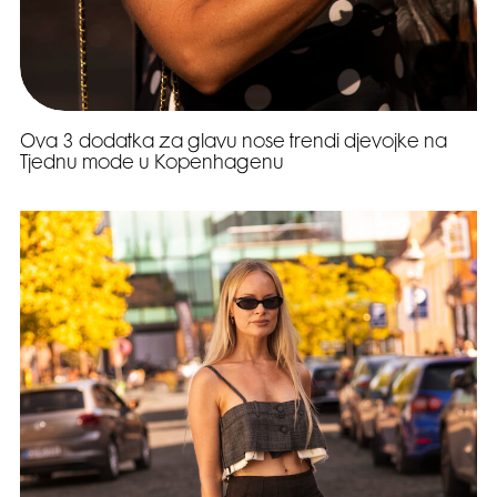
Ova 3 dodatka za glavu nose trendi djevojke na
Tjednu mode u Kopenhagenu