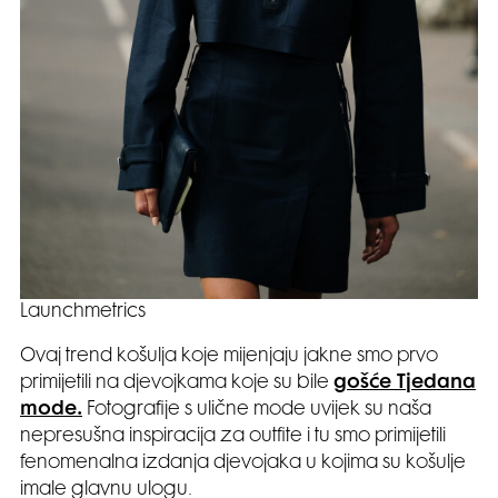
Launchmetrics
Ovaj trend košulja koje mijenjaju jakne smo prvo
primijetili na djevojkama koje su bile
gošće Tjedana
mode.
Fotografije s ulične mode uvijek su naša
nepresušna inspiracija za outfite i tu smo primijetili
fenomenalna izdanja djevojaka u kojima su košulje
imale glavnu ulogu.