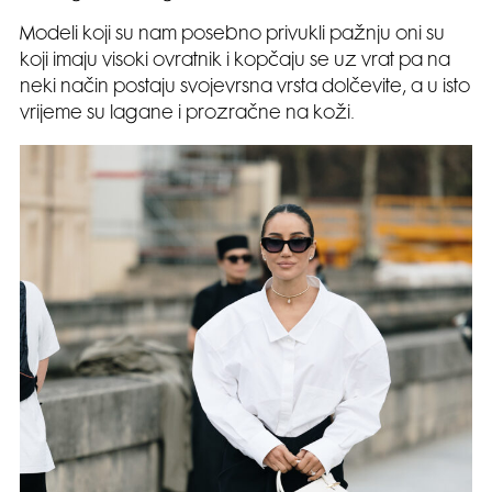
Modeli koji su nam posebno privukli pažnju oni su
koji imaju visoki ovratnik i kopčaju se uz vrat pa na
neki način postaju svojevrsna vrsta dolčevite, a u isto
vrijeme su lagane i prozračne na koži.