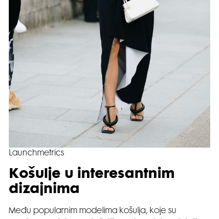
Launchmetrics
Košulje u interesantnim
dizajnima
Među popularnim modelima košulja, koje su