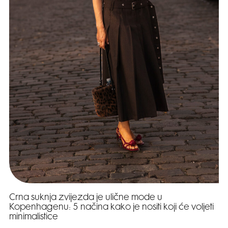
Crna suknja zvijezda je ulične mode u
Kopenhagenu: 5 načina kako je nositi koji će voljeti
minimalistice