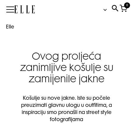
0
Elle
Elle
Ovog proljeća
zanimljive košulje su
zamijenile jakne
Košulje su nove jakne. Iste su počele
preuzimati glavnu ulogu u outfitima, a
inspiraciju smo pronašli na street style
fotografijama