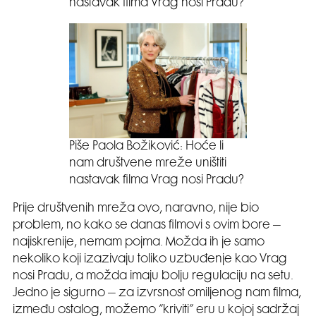
nastavak filma Vrag nosi Pradu?
Piše Paola Božiković: Hoće li
nam društvene mreže uništiti
nastavak filma Vrag nosi Pradu?
Prije društvenih mreža ovo, naravno, nije bio
problem, no kako se danas filmovi s ovim bore –
najiskrenije, nemam pojma. Možda ih je samo
nekoliko koji izazivaju toliko uzbuđenje kao Vrag
nosi Pradu, a možda imaju bolju regulaciju na setu.
Jedno je sigurno – za izvrsnost omiljenog nam filma,
između ostalog, možemo “kriviti” eru u kojoj sadržaj