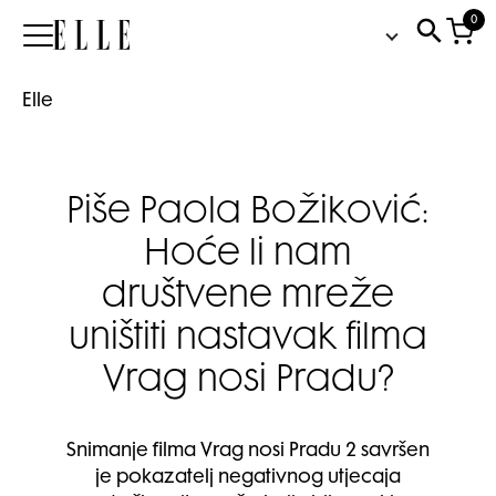
0
Elle
Elle
Piše Paola Božiković:
Hoće li nam
društvene mreže
uništiti nastavak filma
Vrag nosi Pradu?
Snimanje filma Vrag nosi Pradu 2 savršen
je pokazatelj negativnog utjecaja