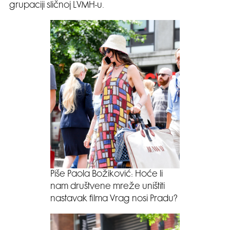
grupaciji sličnoj LVMH-u.
Piše Paola Božiković: Hoće li
nam društvene mreže uništiti
nastavak filma Vrag nosi Pradu?