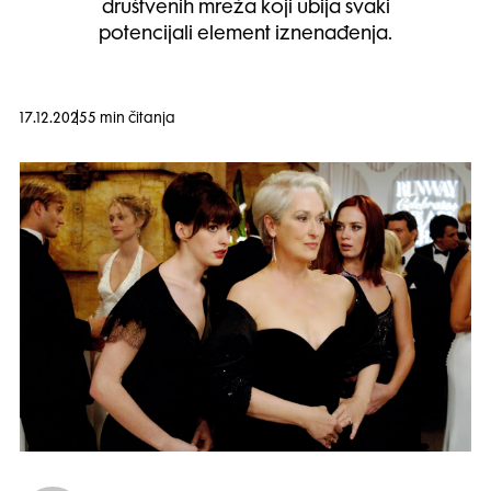
društvenih mreža koji ubija svaki
potencijali element iznenađenja.
17.12.2025
5 min čitanja