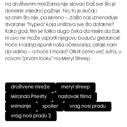
na društvenim mrežama nije silovao baš sve što je
donekle vrijedno pažnje. No, to je slučaj i
sa onim što nije, pa iskreno – zašto nas iznenađuje
stvaranje “hypea” koja uništava sve što dotakne?
Kako god, film se toliko dugo čeka da mislim da čak
ni ovo ne može usporiti njegovu buduću gledanost.
Hoće li radnja ispuniti naša očekivanja, ostaje nam
da vidimo – a hoće li moda? Otkrit ćemo već sutra, u
novom “prvom looku” na Meryl Streep.
društvene mreže
meryl streep
Miranda Priestly
nastavak filma
snimanje
spoiler
vrag nosi pradu
vrag nosi pradu 2