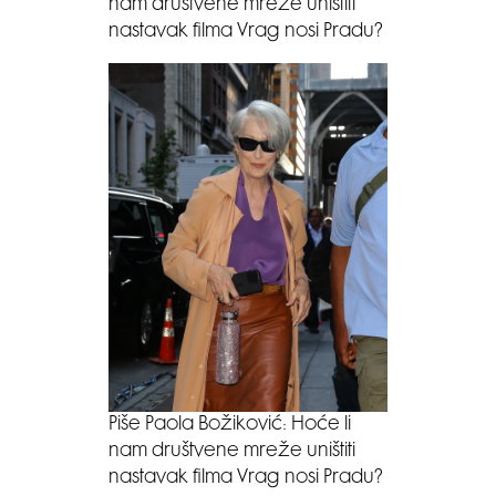
nam društvene mreže uništiti
nastavak filma Vrag nosi Pradu?
Piše Paola Božiković: Hoće li
nam društvene mreže uništiti
nastavak filma Vrag nosi Pradu?