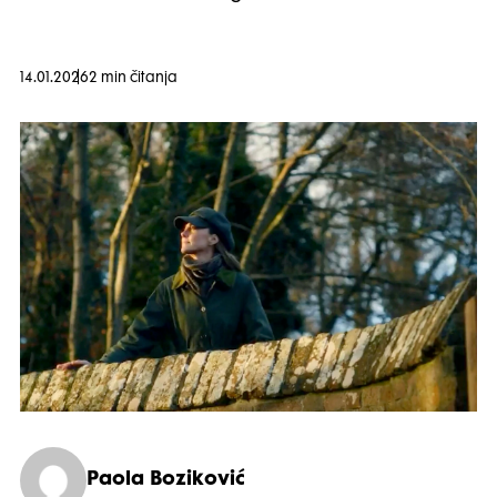
14.01.2026
2 min čitanja
Paola Boziković