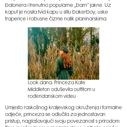
balonera i trenutno popularne „barn“ jakne. Uz
kaput je nosila tvid kapu u stilu bakerboy, uske
traperice i robusne čizme nalik planinarskima.
Look dana: Princeza Kate
Middleton oduševila outfitom u
rođendanskom videu
Umjesto raskošnog kraljevskog okruženja i formalne
odjeće, princeza se odlučila za jednostavan
pristup, naglašavajući svoju povezanost s prirodom.