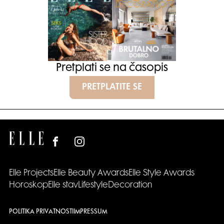
Pretplati se na časopis
PRETPLATITE SE
Elle Projects
Elle Beauty Awards
Elle Style Awards
Horoskop
Elle stav
Lifestyle
Decoration
POLITIKA PRIVATNOSTI
IMPRESSUM