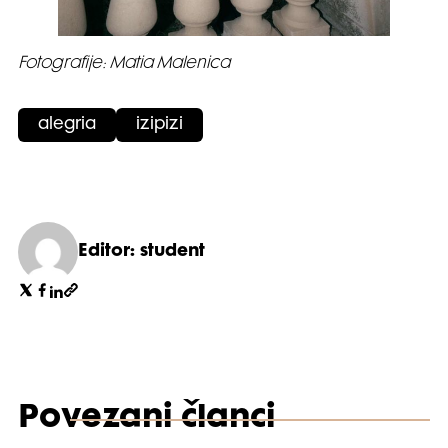
Fotografije: Matia Malenica
alegria
izipizi
Editor: student
Povezani članci