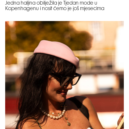
Jedna haljina obilježila je Tjedan mode u
Kopenhagenu i nosit ćemo je još mjesecima