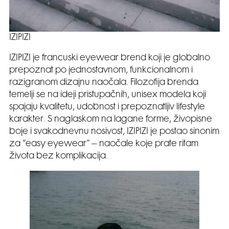
IZIPIZI
IZIPIZI je francuski eyewear brend koji je globalno
prepoznat po jednostavnom, funkcionalnom i
razigranom dizajnu naočala. Filozofija brenda
temelji se na ideji pristupačnih, unisex modela koji
spajaju kvalitetu, udobnost i prepoznatljiv lifestyle
karakter. S naglaskom na lagane forme, živopisne
boje i svakodnevnu nosivost, IZIPIZI je postao sinonim
za “easy eyewear” – naočale koje prate ritam
života bez komplikacija.