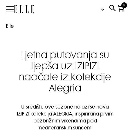
0
Elle
Elle
Ljetna putovanja su
ljepša uz IZIPIZI
naočale iz kolekcije
Alegria
U središtu ove sezone nalazi se nova
IZIPIZI kolekcija ALEGRIA, inspirirana prvim
bezbrižnim vikendima pod
mediteranskim suncem.