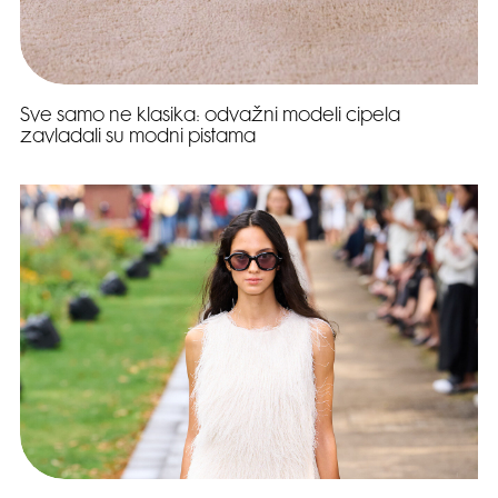
Sve samo ne klasika: odvažni modeli cipela
zavladali su modni pistama