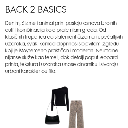
BACK 2 BASICS
Denim, čizme i animal print postaju osnova brojnih
outfit kombinacija koje prate ritam grada. Od
klasičnih traperica do statement čizama i upečatljivih
uzoraka, svaki komad doprinosi slojevitom izgledu
koji je istovremeno praktičan i moderan. Neutralne
nijanse služe kao temelj, dok detalji poput leopard
printa, tekstura i uzoraka unose dinamiku i stvaraju
urbani karakter outfita.