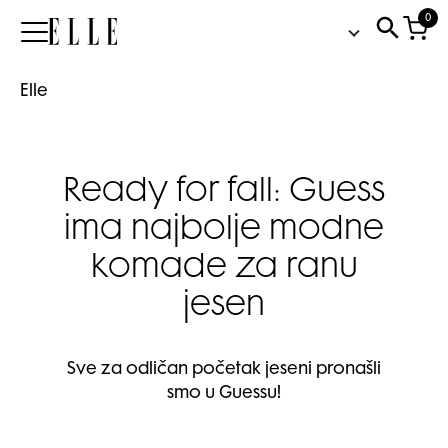
0
Elle
Elle
Ready for fall: Guess
ima najbolje modne
komade za ranu
jesen
Sve za odličan početak jeseni pronašli
smo u Guessu!