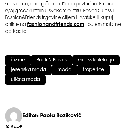
sofisticiran, energičan i urbano privlačan. Pronađi
svoj gradski ritam u svakom outfitu. Posjeti Guess i
Fashion&Friends trgovine diljem Hrvatske ili kupuj
online na
fashionandfriends.com
i putem mobilne
aplikacije.
čizme
Back 2 Basics
Guess kolekcija
jesenska moda
moda
traperice
ulična moda
Editor: Paola Boziković