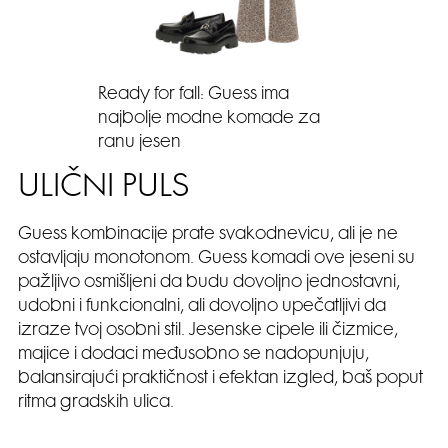
Ready for fall: Guess ima
najbolje modne komade za
ranu jesen
ULIČNI PULS
Guess kombinacije prate svakodnevicu, ali je ne
ostavljaju monotonom. Guess komadi ove jeseni su
pažljivo osmišljeni da budu dovoljno jednostavni,
udobni i funkcionalni, ali dovoljno upečatljivi da
izraze tvoj osobni stil. Jesenske cipele ili čizmice,
majice i dodaci međusobno se nadopunjuju,
balansirajući praktičnost i efektan izgled, baš poput
ritma gradskih ulica.