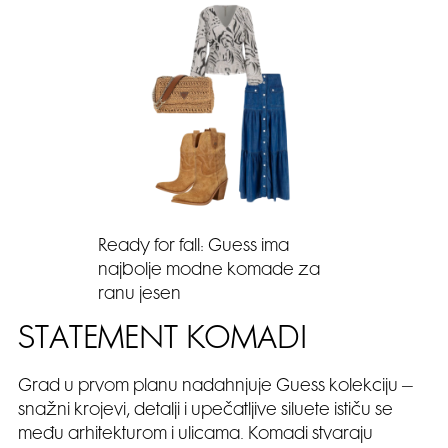
Ready for fall: Guess ima
najbolje modne komade za
ranu jesen
STATEMENT KOMADI
Grad u prvom planu nadahnjuje Guess kolekciju –
snažni krojevi, detalji i upečatljive siluete ističu se
među arhitekturom i ulicama. Komadi stvaraju