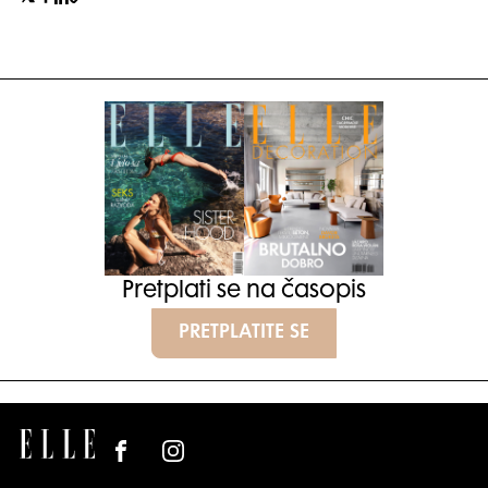
Pretplati se na časopis
PRETPLATITE SE