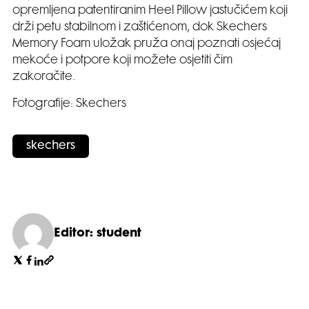
opremljena patentiranim Heel Pillow jastučićem koji
drži petu stabilnom i zaštićenom, dok Skechers
Memory Foam uložak pruža onaj poznati osjećaj
mekoće i potpore koji možete osjetiti čim
zakoračite.
Fotografije: Skechers
skechers
Editor: student