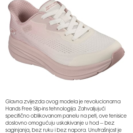
Glavna zvijezda ovog modela je revolucionarna
Hands Free Slip-ins tehnologija. Zahvaljujući
specifično oblikovanom panelu na peti, ove tenisice
doslovno omogućuju uskakivanje u hod – bez
saginjanja, bez ruku i bez napora. Unutrašnjost je