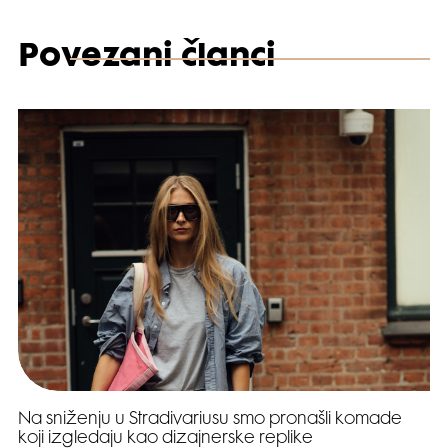
Povezani članci
Na sniženju u Stradivariusu smo pronašli komade
koji izgledaju kao dizajnerske replike