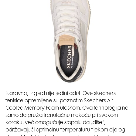
Naravno, izgled nije jedini adut. Ove skechers
tenisice opremljene su poznatim Skechers Air-
Cooled Memory Foam uloškom. Ova tehnologija ne
samo da pruža trenutačnu mekoću pri svakom
koraku, već omogućuje stopalu da „diše”,
održavajući optimalnu temperaturu tijekom cijelog