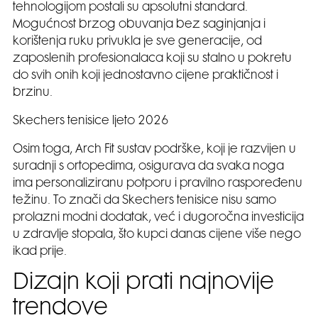
tehnologijom postali su apsolutni standard.
Mogućnost brzog obuvanja bez saginjanja i
korištenja ruku privukla je sve generacije, od
zaposlenih profesionalaca koji su stalno u pokretu
do svih onih koji jednostavno cijene praktičnost i
brzinu.
Skechers tenisice ljeto 2026
Osim toga, Arch Fit sustav podrške, koji je razvijen u
suradnji s ortopedima, osigurava da svaka noga
ima personaliziranu potporu i pravilno raspoređenu
težinu. To znači da Skechers tenisice nisu samo
prolazni modni dodatak, već i dugoročna investicija
u zdravlje stopala, što kupci danas cijene više nego
ikad prije.
Dizajn koji prati najnovije
trendove