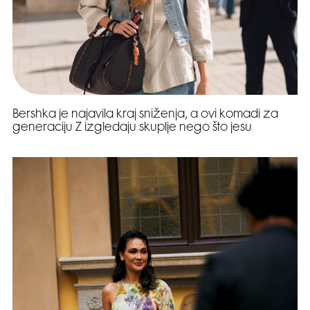
Bershka je najavila kraj sniženja, a ovi komadi za
generaciju Z izgledaju skuplje nego što jesu