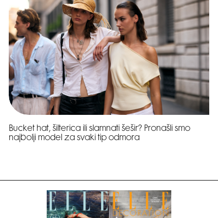
Bucket hat, šilterica ili slamnati šešir? Pronašli smo
najbolji model za svaki tip odmora