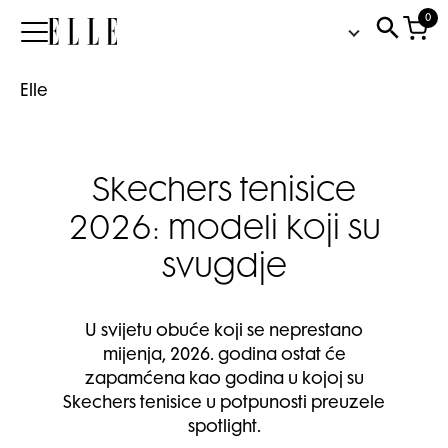
0
Elle
Elle
Skechers tenisice
2026: modeli koji su
svugdje
U svijetu obuće koji se neprestano
mijenja, 2026. godina ostat će
zapamćena kao godina u kojoj su
Skechers tenisice u potpunosti preuzele
spotlight.