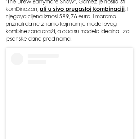
“The Drew Barrymore Show”, Gomez je nosila isti
kombinezon,
ali u sivo prugastoj kombinaciji
. I
njegova cijena iznosi 589,76 eura. I moramo
priznati da ne znamo koji nam je model ovog
kombinezona draži, a oba su modela idealna i za
jesenske dane pred nama.