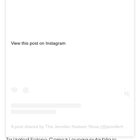
View this post on Instagram
A post shared by The Jennifer Hudson Show (@jenniferhudsonshow)