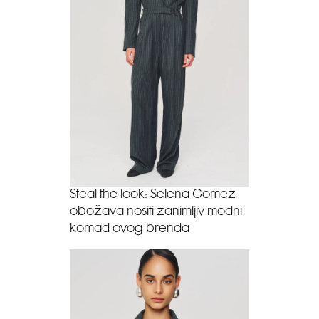
Steal the look: Selena Gomez
obožava nositi zanimljiv modni
komad ovog brenda