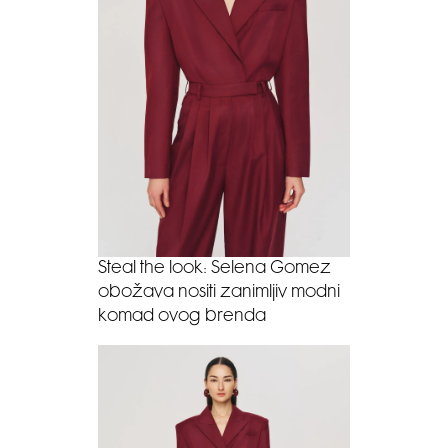
Steal the look: Selena Gomez
obožava nositi zanimljiv modni
komad ovog brenda