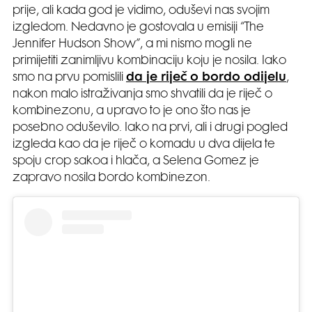
prije, ali kada god je vidimo, oduševi nas svojim
izgledom. Nedavno je gostovala u emisiji “The
Jennifer Hudson Show”, a mi nismo mogli ne
primijetiti zanimljivu kombinaciju koju je nosila. Iako
smo na prvu pomislili
da je riječ o bordo odijelu
,
nakon malo istraživanja smo shvatili da je riječ o
kombinezonu, a upravo to je ono što nas je
posebno oduševilo. Iako na prvi, ali i drugi pogled
izgleda kao da je riječ o komadu u dva dijela te
spoju crop sakoa i hlača, a Selena Gomez je
zapravo nosila bordo kombinezon.