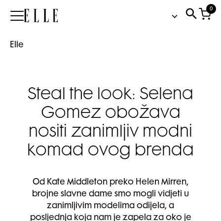
0
Elle
Elle
Steal the look: Selena
Gomez obožava
nositi zanimljiv modni
komad ovog brenda
Od Kate Middleton preko Helen Mirren,
brojne slavne dame smo mogli vidjeti u
zanimljivim modelima odijela, a
posljednja koja nam je zapela za oko je