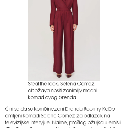
Steal the look: Selena Gomez
obožava nositi zanimljiv modni
komad ovog brenda
Čini se da su kombinezoni brenda Roonny Kobo
omiljeni komadi Selene Gomez za odlazak na
televizijske intervjue. Naime, prošlog ožujka u emisiji