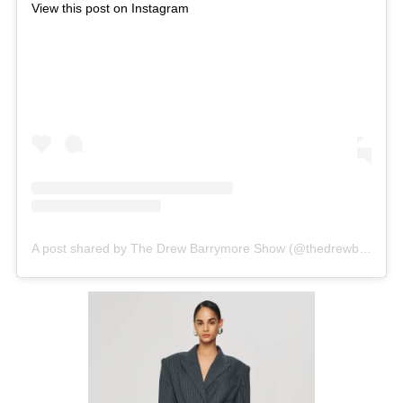
View this post on Instagram
A post shared by The Drew Barrymore Show (@thedrewbarrymoreshow)