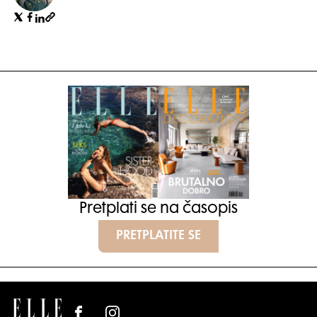
Pretplati se na časopis
PRETPLATITE SE