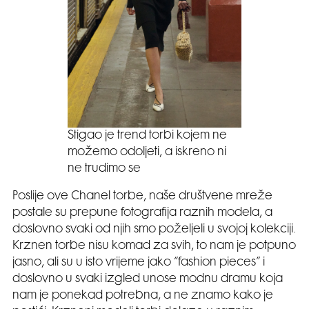
Stigao je trend torbi kojem ne
možemo odoljeti, a iskreno ni
ne trudimo se
Poslije ove Chanel torbe, naše društvene mreže
postale su prepune fotografija raznih modela, a
doslovno svaki od njih smo poželjeli u svojoj kolekciji.
Krznen torbe nisu komad za svih, to nam je potpuno
jasno, ali su u isto vrijeme jako “fashion pieces” i
doslovno u svaki izgled unose modnu dramu koja
nam je ponekad potrebna, a ne znamo kako je