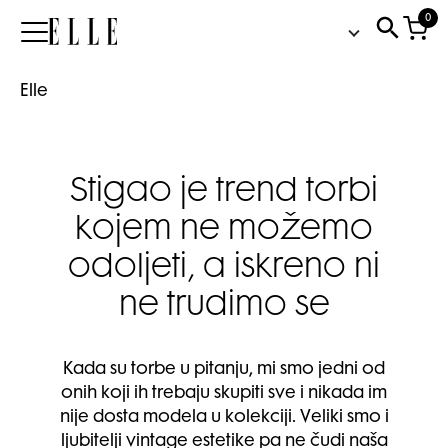
0
Elle
Elle
Stigao je trend torbi
kojem ne možemo
odoljeti, a iskreno ni
ne trudimo se
Kada su torbe u pitanju, mi smo jedni od
onih koji ih trebaju skupiti sve i nikada im
nije dosta modela u kolekciji. Veliki smo i
ljubitelji vintage estetike pa ne čudi naša