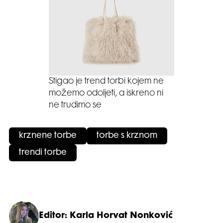
Stigao je trend torbi kojem ne
možemo odoljeti, a iskreno ni
ne trudimo se
krznene torbe
torbe s krznom
trendi torbe
Editor: Karla Horvat Nonković