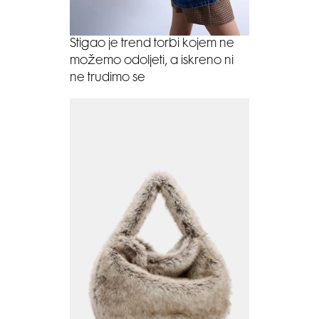
Stigao je trend torbi kojem ne
možemo odoljeti, a iskreno ni
ne trudimo se