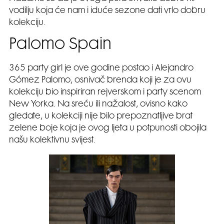
vodilju koja će nam i iduće sezone dati vrlo dobru
kolekciju.
Palomo Spain
365 party girl je ove godine postao i Alejandro
Gómez Palomo, osnivač brenda koji je za ovu
kolekciju bio inspiriran rejverskom i party scenom
New Yorka. Na sreću ili nažalost, ovisno kako
gledate, u kolekciji nije bilo prepoznatljive brat
zelene boje koja je ovog ljeta u potpunosti obojila
našu kolektivnu svijest.