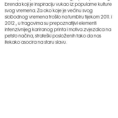
brenda koji je inspiraciju vukao iz popularne kulture
svog vremena. Za oko koje je većinu svog
slobodnog vremena trošilo na tumblru tijekom 2011. i
2012., u tragovima su prepoznatljivi elementi
intenzivnijeg kariranog printa i motiva zvjezdica na
petsto načina, strateški posloženih tako da nas
itekako asocira na staru slavu.