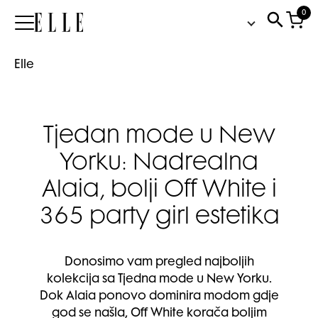
0
Elle
Elle
Tjedan mode u New
Yorku: Nadrealna
Alaia, bolji Off White i
365 party girl estetika
Donosimo vam pregled najboljih
kolekcija sa Tjedna mode u New Yorku.
Dok Alaia ponovo dominira modom gdje
god se našla, Off White korača boljim