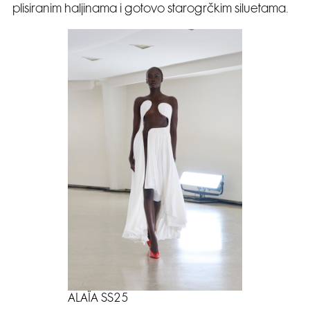
plisiranim haljinama i gotovo starogrčkim siluetama.
ALAÏA SS25