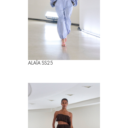
ALAÏA SS25