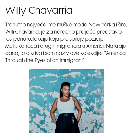
Willy Chavarria
Trenutno najveće ime muške mode New Yorka i šire,
Willi Chavarria, je za naredno proljeće predstavio
još jednu kolekciju koja preispituje poziciju
Meksikanaca i drugih migranata u Americi. Na kraju
dana, to otkriva i sam naziv ove kolekcije: ‘’América
Through the Eyes of an Immigrant’’.