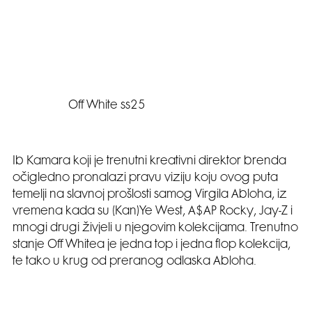
Off White ss25
Ib Kamara koji je trenutni kreativni direktor brenda
očigledno pronalazi pravu viziju koju ovog puta
temelji na slavnoj prošlosti samog Virgila Abloha, iz
vremena kada su (Kan)Ye West, A$AP Rocky, Jay-Z i
mnogi drugi živjeli u njegovim kolekcijama. Trenutno
stanje Off Whitea je jedna top i jedna flop kolekcija,
te tako u krug od preranog odlaska Abloha.