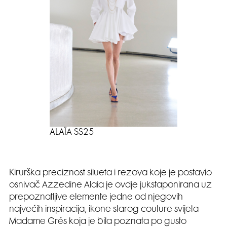
ALAÏA SS25
Kirurška preciznost silueta i rezova koje je postavio
osnivač Azzedine Alaia je ovdje jukstaponirana uz
prepoznatljive elemente jedne od njegovih
najvećih inspiracija, ikone starog couture svijeta
Madame Grés koja je bila poznata po gusto