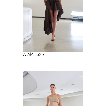
ALAÏA SS25