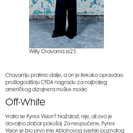
Willy Chavarria ss25
Chavarriju pratimo dalje, a on je itekako opravdao
prošlogodišnju CFDA nagradu za najboljeg
američkog dizajnera muške mode.
Off-White
Vratio se Pyrex Vision? Nažalost, nije, ali ovo je
dovoljno dobar pokušaj. Za neupućene, Pyrex
Vision je bio prvo ime Ablohovog svjetski poznatog