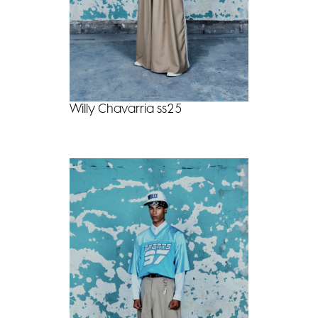
Willy Chavarria ss25