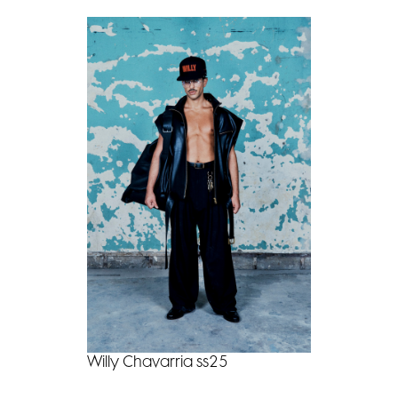
Willy Chavarria ss25