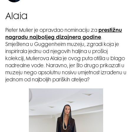
Alaia
Pieter Mulier je opravdao nominaciju za
prestižnu
nagradu najboljeg dizajnera godine
.
Smještena u Guggenheim muzeju, zgradi koja je
inspirirala jednu od njegovih haljina u prošloj
kolekciji, Mulierova Alaia je ovog puta otišla u blago
nadrealne vode. Naravno, jer što drugo prikazati u
muzeju nego apsolutnu nosivu umjetnost izrađenu u
jednom od najboljih pariških ateljea?