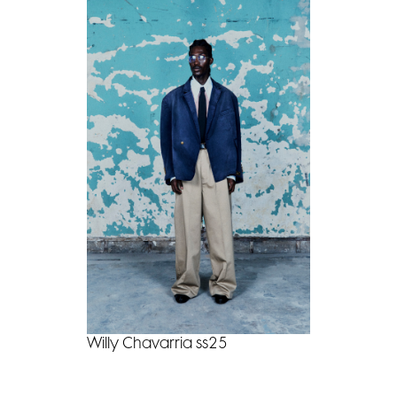
Willy Chavarria ss25