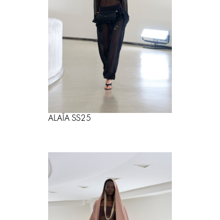
ALAÏA SS25