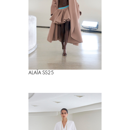
ALAÏA SS25