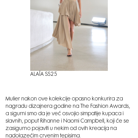
ALAÏA SS25
Mulier nakon ove kolekcije opasno konkurira za
nagradu dizajnera godine na The Fashion Awards,
a sigurni smo da je već osvojio simpatije kupaca i
slavnih, poput Rihanne i Naomi Campbell, koji će se
zasigurno pojaviti u nekim od ovih kreacija na
nadolazećim crvenim tepisima.