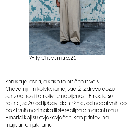
Willy Chavarria ss25
Poruka je jasna, a kako to obično biva s
Chavarrijinim kolekcijama, sadrži zdravu dozu
senzualnosti i emotivne nabijenosti. Emocije su
razne, sežu od ljubavi do mržnje, od negativnih do
pozitivnih nadimaka ili stereotipa o migrantima u
Americi koji su ovjekovječeni kao printovi na
majicama i jaknama.