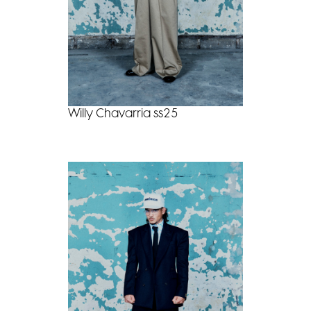
Willy Chavarria ss25