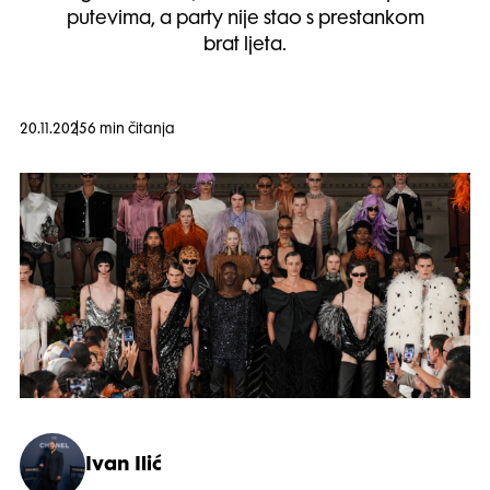
putevima, a party nije stao s prestankom
brat ljeta.
20.11.2025
6 min čitanja
Ivan Ilić