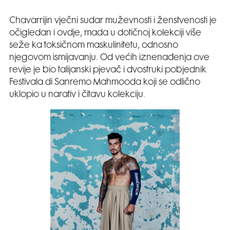
Chavarrijin vječni sudar muževnosti i ženstvenosti je
očigledan i ovdje, mada u dotičnoj kolekciji više
seže ka toksičnom maskulinitetu, odnosno
njegovom ismijavanju. Od većih iznenađenja ove
revije je bio talijanski pjevač i dvostruki pobjednik
Festivala di Sanremo Mahmooda koji se odlično
uklopio u narativ i čitavu kolekciju.