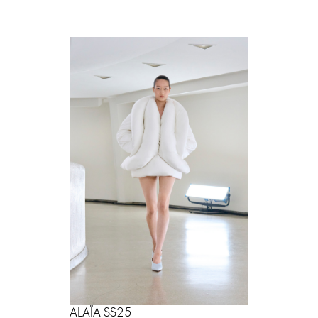
ALAÏA SS25