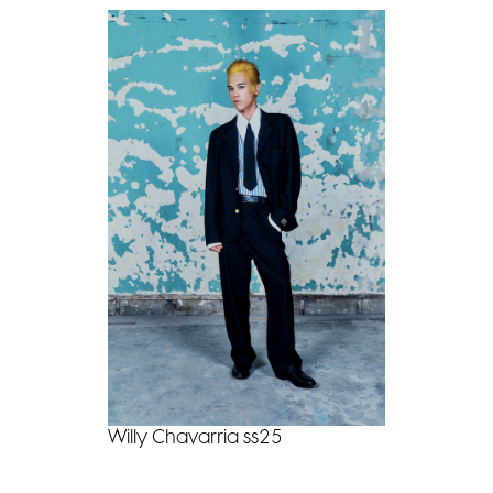
Willy Chavarria ss25