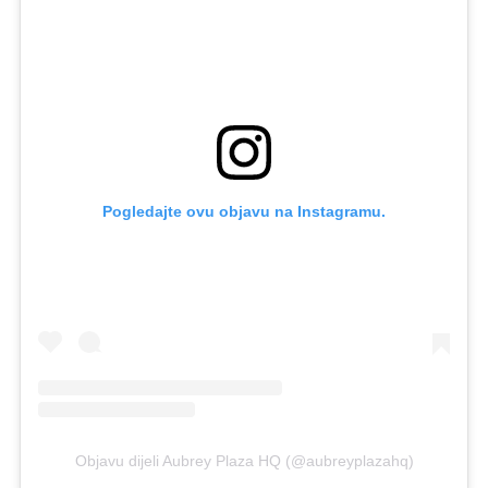
Pogledajte ovu objavu na Instagramu.
Objavu dijeli Aubrey Plaza HQ (@aubreyplazahq)