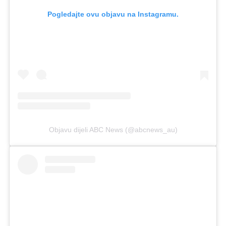
Pogledajte ovu objavu na Instagramu.
Objavu dijeli ABC News (@abcnews_au)