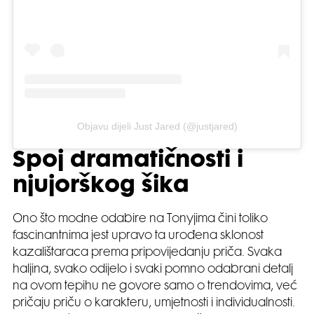
Objavu dijeli Just Jared (@justjared)
Spoj dramatičnosti i
njujorškog šika
Ono što modne odabire na Tonyjima čini toliko
fascinantnima jest upravo ta urođena sklonost
kazalištaraca prema pripovijedanju priča. Svaka
haljina, svako odijelo i svaki pomno odabrani detalj
na ovom tepihu ne govore samo o trendovima, već
pričaju priču o karakteru, umjetnosti i individualnosti.