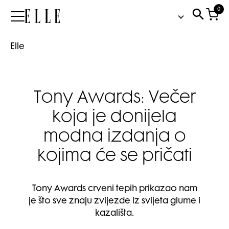
0
Elle
Elle
Tony Awards: Večer
koja je donijela
modna izdanja o
kojima će se pričati
Tony Awards crveni tepih prikazao nam
je što sve znaju zvijezde iz svijeta glume i
kazališta.