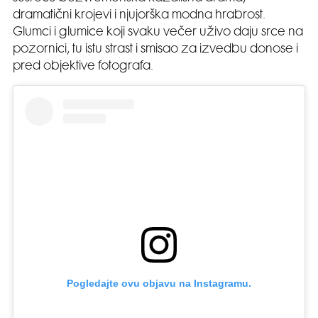
dramatični krojevi i njujorška modna hrabrost.
Glumci i glumice koji svaku večer uživo daju srce na
pozornici, tu istu strast i smisao za izvedbu donose i
pred objektive fotografa.
Pogledajte ovu objavu na Instagramu.