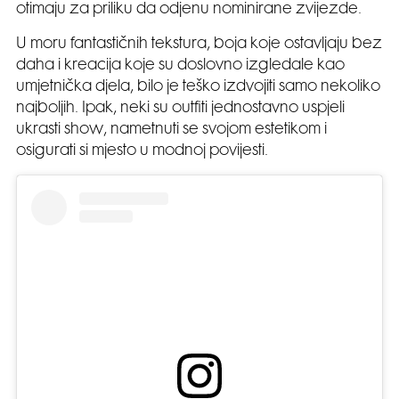
otimaju za priliku da odjenu nominirane zvijezde.
U moru fantastičnih tekstura, boja koje ostavljaju bez
daha i kreacija koje su doslovno izgledale kao
umjetnička djela, bilo je teško izdvojiti samo nekoliko
najboljih. Ipak, neki su outfiti jednostavno uspjeli
ukrasti show, nametnuti se svojom estetikom i
osigurati si mjesto u modnoj povijesti.