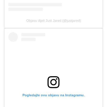
Objavu dijeli Just Jared (@justjared)
Pogledajte ovu objavu na Instagramu.