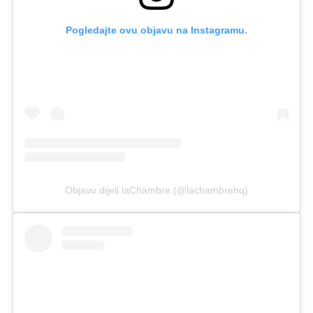
Pogledajte ovu objavu na Instagramu.
Objavu dijeli laChambre (@lachambrehq)