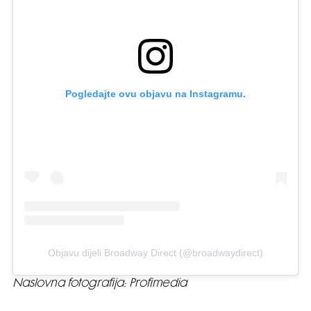
Pogledajte ovu objavu na Instagramu.
Objavu dijeli Broadway Direct (@broadwaydirect)
Naslovna fotografija: Profimedia