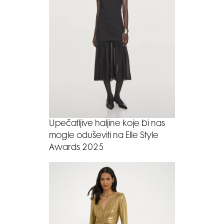
Upečatljive haljine koje bi nas
mogle oduševiti na Elle Style
Awards 2025