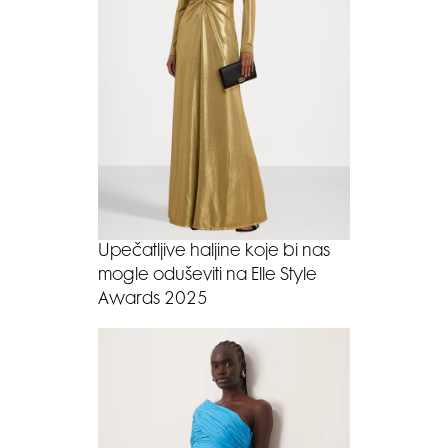
Upečatljive haljine koje bi nas
mogle oduševiti na Elle Style
Awards 2025