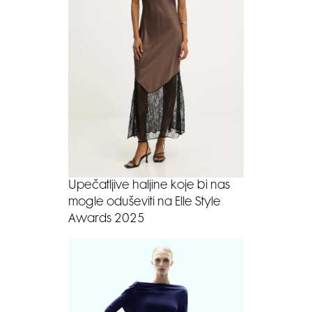
Upečatljive haljine koje bi nas
mogle oduševiti na Elle Style
Awards 2025