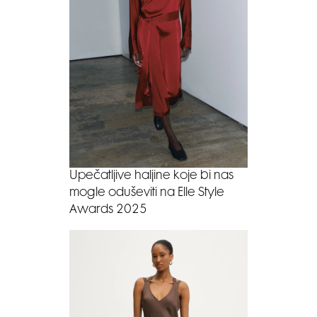
Upečatljive haljine koje bi nas
mogle oduševiti na Elle Style
Awards 2025