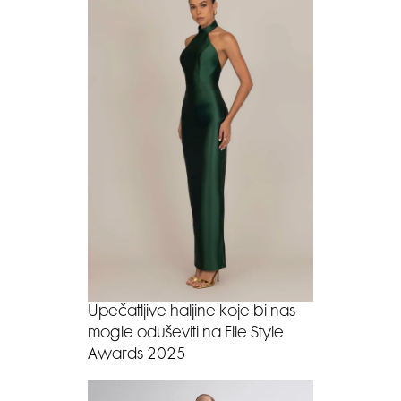
Upečatljive haljine koje bi nas
mogle oduševiti na Elle Style
Awards 2025