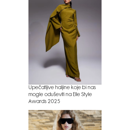
Upečatljive haljine koje bi nas
mogle oduševiti na Elle Style
Awards 2025