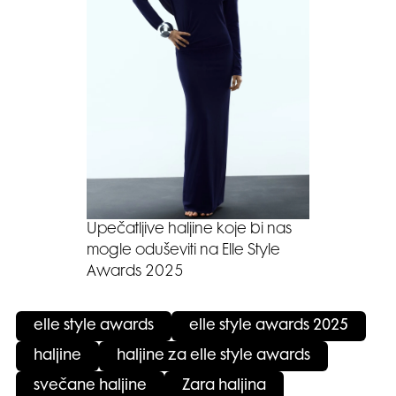
Upečatljive haljine koje bi nas
mogle oduševiti na Elle Style
Awards 2025
elle style awards
elle style awards 2025
haljine
haljine za elle style awards
svečane haljine
Zara haljina