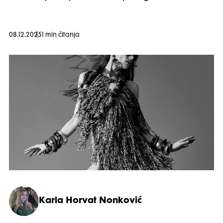
08.12.2025
1 min čitanja
Karla Horvat Nonković