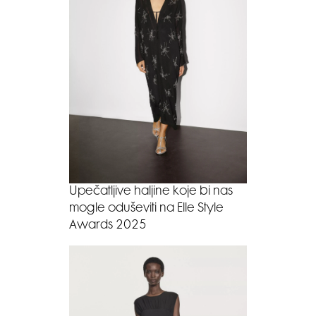
Upečatljive haljine koje bi nas
mogle oduševiti na Elle Style
Awards 2025