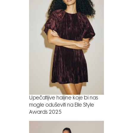
Upečatljive haljine koje bi nas
mogle oduševiti na Elle Style
Awards 2025