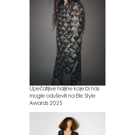
Upečatljive haljine koje bi nas
mogle oduševiti na Elle Style
Awards 2025