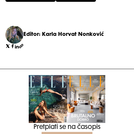
Editor: Karla Horvat Nonković
Pretplati se na časopis