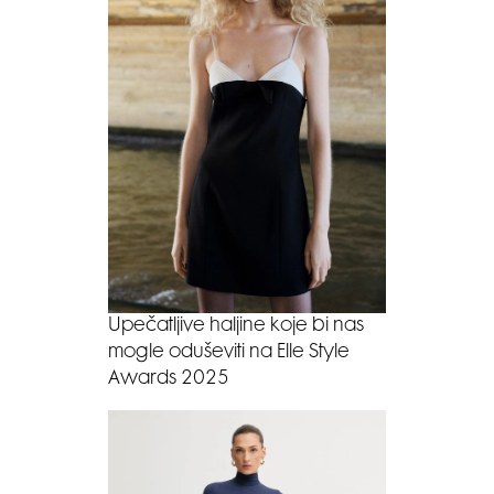
Upečatljive haljine koje bi nas
mogle oduševiti na Elle Style
Awards 2025