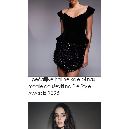
Upečatljive haljine koje bi nas
mogle oduševiti na Elle Style
Awards 2025