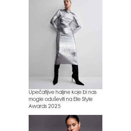
Upečatljive haljine koje bi nas
mogle oduševiti na Elle Style
Awards 2025