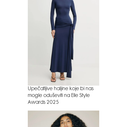
Upečatljive haljine koje bi nas
mogle oduševiti na Elle Style
Awards 2025