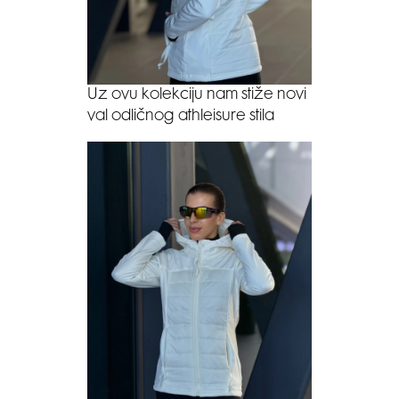
Uz ovu kolekciju nam stiže novi
val odličnog athleisure stila