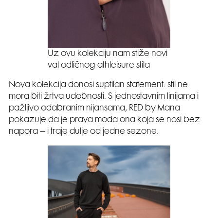
Uz ovu kolekciju nam stiže novi
val odličnog athleisure stila
Nova kolekcija donosi suptilan statement: stil ne
mora biti žrtva udobnosti. S jednostavnim linijama i
pažljivo odabranim nijansama, RED by Mana
pokazuje da je prava moda ona koja se nosi bez
napora – i traje dulje od jedne sezone.