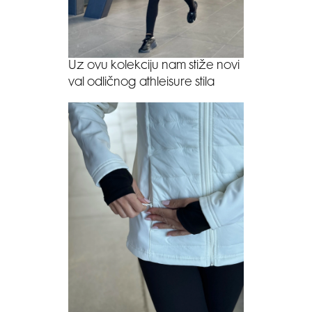
Uz ovu kolekciju nam stiže novi
val odličnog athleisure stila