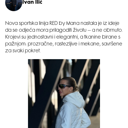
Ivan Ilić
Nova sportska linija RED by Mana nastala je iz ideje
da se odjeća mora prilagoditi životu – a ne obrnuto.
Krojevi su jednostavni i elegantni, a tkanine birane s
pažnjom: prozračne, rastezljive i mekane, savršene
za svaki pokret.