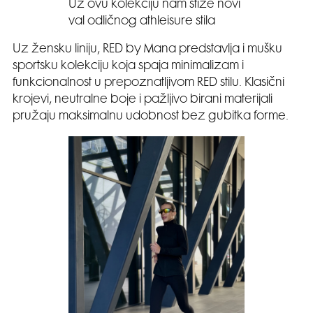
Uz ovu kolekciju nam stiže novi
val odličnog athleisure stila
Uz žensku liniju, RED by Mana predstavlja i mušku
sportsku kolekciju koja spaja minimalizam i
funkcionalnost u prepoznatljivom RED stilu. Klasični
krojevi, neutralne boje i pažljivo birani materijali
pružaju maksimalnu udobnost bez gubitka forme.