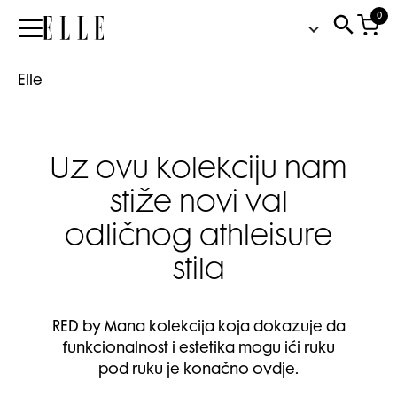
0
Elle
Elle
Uz ovu kolekciju nam
stiže novi val
odličnog athleisure
stila
RED by Mana kolekcija koja dokazuje da
funkcionalnost i estetika mogu ići ruku
pod ruku je konačno ovdje.