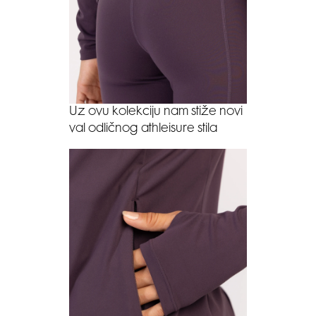
Uz ovu kolekciju nam stiže novi
val odličnog athleisure stila