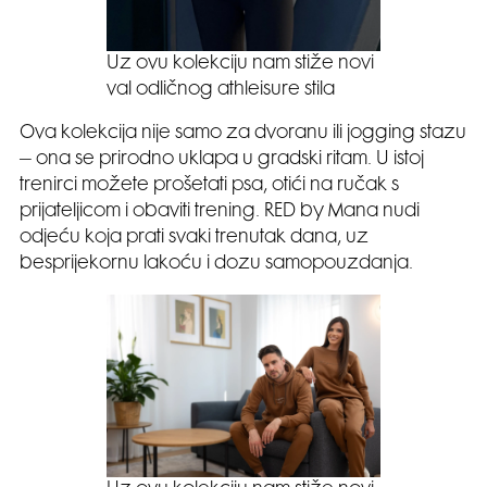
Uz ovu kolekciju nam stiže novi
val odličnog athleisure stila
Ova kolekcija nije samo za dvoranu ili jogging stazu
– ona se prirodno uklapa u gradski ritam. U istoj
trenirci možete prošetati psa, otići na ručak s
prijateljicom i obaviti trening. RED by Mana nudi
odjeću koja prati svaki trenutak dana, uz
besprijekornu lakoću i dozu samopouzdanja.