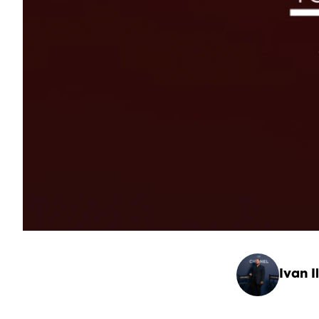
Ivan Il