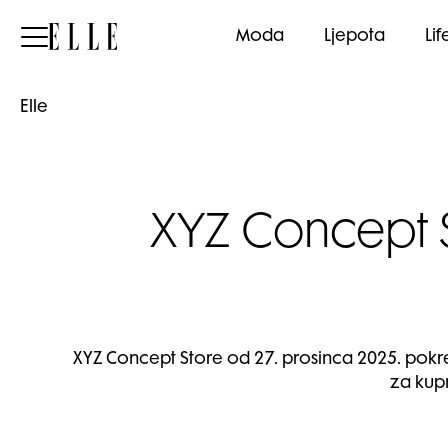
Elle
Moda
Ljepota
Lif
Elle
XYZ Concept S
XYZ Concept Store od 27. prosinca 2025. pokre
za kup