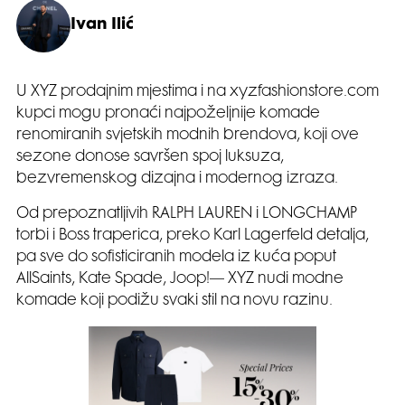
Ivan Ilić
U XYZ prodajnim mjestima i na xyzfashionstore.com
kupci mogu pronaći najpoželjnije komade
renomiranih svjetskih modnih brendova, koji ove
sezone donose savršen spoj luksuza,
bezvremenskog dizajna i modernog izraza.
Od prepoznatljivih RALPH LAUREN i LONGCHAMP
torbi i Boss traperica, preko Karl Lagerfeld detalja,
pa sve do sofisticiranih modela iz kuća poput
AllSaints, Kate Spade, Joop!— XYZ nudi modne
komade koji podižu svaki stil na novu razinu.