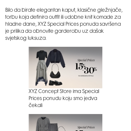
Bilo da birate elegantan kaput, klasične gležnjače,
torbu koja definira outfit ili udobne knit komade za
hladne dane, XYZ Special Prices ponuda savršena
je prilika da obnovite garderobu uz dašak
svjetskog luksuza.
XYZ Concept Store ima Special
Prices ponudu koju smo jedva
čekali