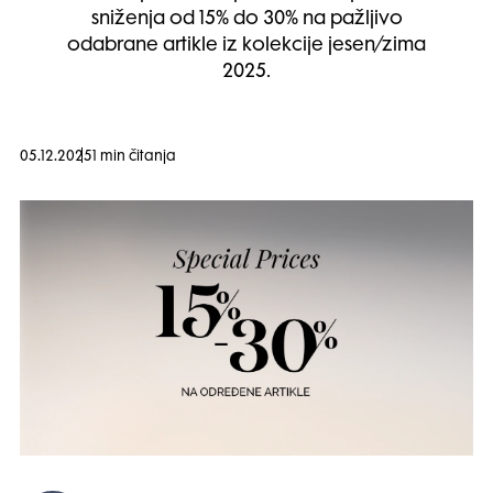
sniženja od 15% do 30% na pažljivo
odabrane artikle iz kolekcije jesen/zima
2025.
05.12.2025
1 min čitanja