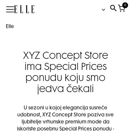
0
Elle
Elle
XYZ Concept Store
ima Special Prices
ponudu koju smo
jedva čekali
U sezoni u kojoj elegancija susreće
udobnost, XYZ Concept Store poziva sve
ljubitelje vrhunske premium mode da
iskoriste posebnu Special Prices ponudu -