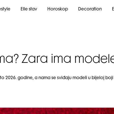
estyle
Elle stav
Horoskop
Decoration
ama? Zara ima modele
eto 2026. godine, a nama se sviđaju modeli u bijeloj boji