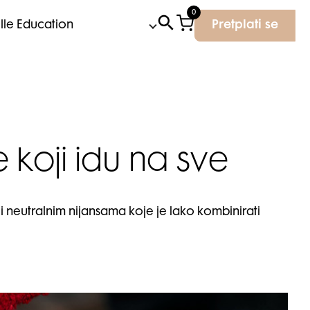
0
Elle Education
Pretplati se
 koji idu na sve
 i neutralnim nijansama koje je lako kombinirati