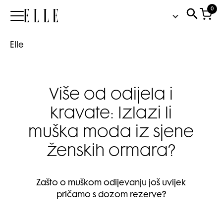
0
Elle
Elle
Više od odijela i
kravate: Izlazi li
muška moda iz sjene
ženskih ormara?
Zašto o muškom odijevanju još uvijek
pričamo s dozom rezerve?