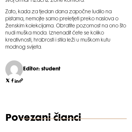
svoj ormar i izaći iz zone komfora.
Zato, kada za tjedan dana započne ludilo na
pistama, nemojte samo preletjeti preko naslova o
ženskim kolekcijama. Obratite pozornost na ono što
nudi muška moda. Iznenadit ćete se koliko
kreativnosti, hrabrosti i stila leži u muškom kutu
modnog svijeta.
Editor: student
Povezani članci