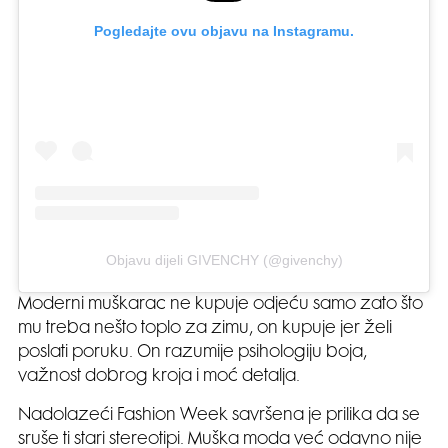
Pogledajte ovu objavu na Instagramu.
Objavu dijeli GIVENCHY (@givenchy)
Moderni muškarac ne kupuje odjeću samo zato što
mu treba nešto toplo za zimu, on kupuje jer želi
poslati poruku. On razumije psihologiju boja,
važnost dobrog kroja i moć detalja.
Nadolazeći Fashion Week savršena je prilika da se
sruše ti stari stereotipi. Muška moda već odavno nije