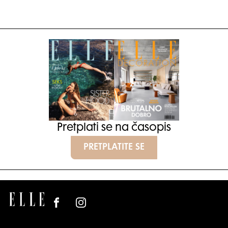
Pretplati se na časopis
PRETPLATITE SE