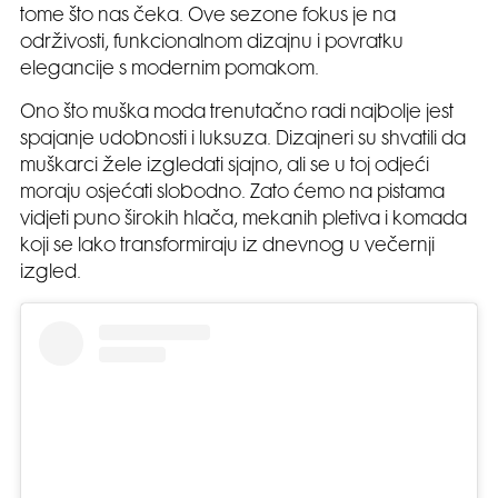
tome što nas čeka. Ove sezone fokus je na
održivosti, funkcionalnom dizajnu i povratku
elegancije s modernim pomakom.
Ono što muška moda trenutačno radi najbolje jest
spajanje udobnosti i luksuza. Dizajneri su shvatili da
muškarci žele izgledati sjajno, ali se u toj odjeći
moraju osjećati slobodno. Zato ćemo na pistama
vidjeti puno širokih hlača, mekanih pletiva i komada
koji se lako transformiraju iz dnevnog u večernji
izgled.