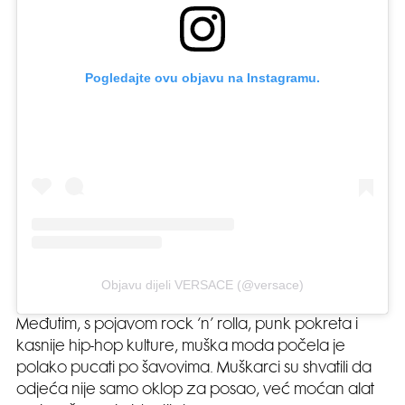
Pogledajte ovu objavu na Instagramu.
Objavu dijeli VERSACE (@versace)
Međutim, s pojavom rock ‘n’ rolla, punk pokreta i
kasnije hip-hop kulture, muška moda počela je
polako pucati po šavovima. Muškarci su shvatili da
odjeća nije samo oklop za posao, već moćan alat