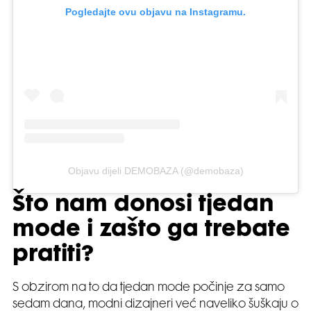
Pogledajte ovu objavu na Instagramu.
Objavu dijeli DEMOBAZA (@demobaza)
Što nam donosi tjedan
mode i zašto ga trebate
pratiti?
S obzirom na to da tjedan mode počinje za samo
sedam dana, modni dizajneri već naveliko šuškaju o