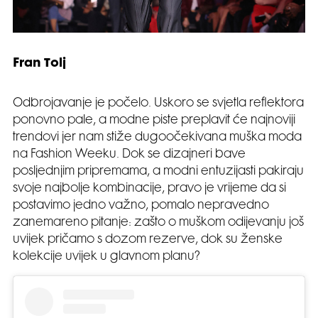
Fran Tolj
Odbrojavanje je počelo. Uskoro se svjetla reflektora
ponovno pale, a modne piste preplavit će najnoviji
trendovi jer nam stiže dugoočekivana muška moda
na Fashion Weeku. Dok se dizajneri bave
posljednjim pripremama, a modni entuzijasti pakiraju
svoje najbolje kombinacije, pravo je vrijeme da si
postavimo jedno važno, pomalo nepravedno
zanemareno pitanje: zašto o muškom odijevanju još
uvijek pričamo s dozom rezerve, dok su ženske
kolekcije uvijek u glavnom planu?