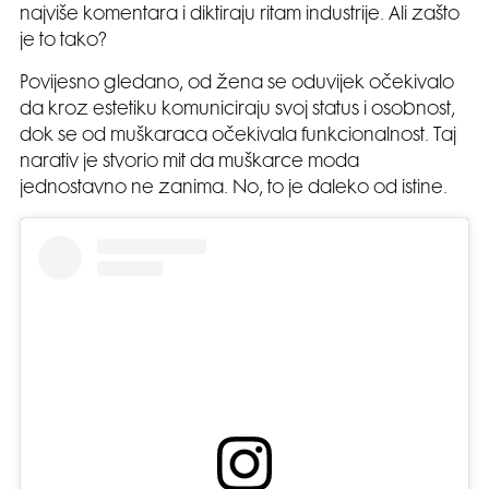
najviše komentara i diktiraju ritam industrije. Ali zašto
je to tako?
Povijesno gledano, od žena se oduvijek očekivalo
da kroz estetiku komuniciraju svoj status i osobnost,
dok se od muškaraca očekivala funkcionalnost. Taj
narativ je stvorio mit da muškarce moda
jednostavno ne zanima. No, to je daleko od istine.