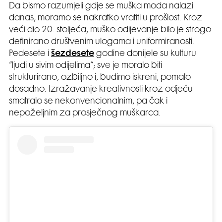
Da bismo razumjeli gdje se muška moda nalazi
danas, moramo se nakratko vratiti u prošlost. Kroz
veći dio 20. stoljeća, muško odijevanje bilo je strogo
definirano društvenim ulogama i uniformiranosti.
Pedesete i
šezdesete
godine donijele su kulturu
“ljudi u sivim odijelima”; sve je moralo biti
strukturirano, ozbiljno i, budimo iskreni, pomalo
dosadno. Izražavanje kreativnosti kroz odjeću
smatralo se nekonvencionalnim, pa čak i
nepoželjnim za prosječnog muškarca.