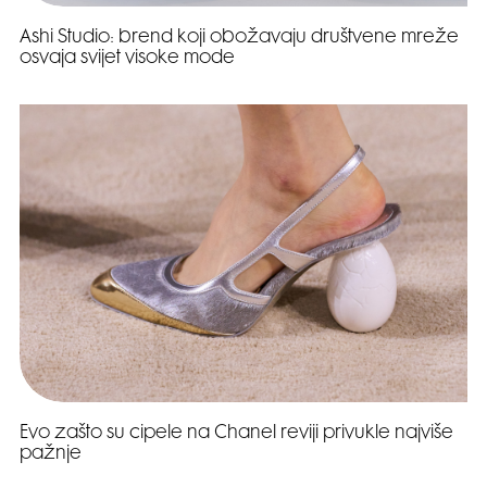
Ashi Studio: brend koji obožavaju društvene mreže
osvaja svijet visoke mode
Evo zašto su cipele na Chanel reviji privukle najviše
pažnje