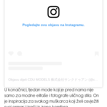
Pogledajte ovu objavu na Instagramu.
Objavu dijeli CDU MODELS 株式会社サンクドゥアン (@cdumodels)
U konačnici, tjedan mode koji je pred nama nije
samo za modne elitaše i fotografe uličnog stila. On
je inspiracija za svakog muškarca koji želi osvježiti