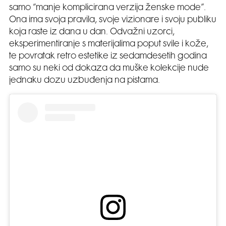
samo “manje komplicirana verzija ženske mode”.
Ona ima svoja pravila, svoje vizionare i svoju publiku
koja raste iz dana u dan. Odvažni uzorci,
eksperimentiranje s materijalima poput svile i kože,
te povratak retro estetike iz sedamdesetih godina
samo su neki od dokaza da muške kolekcije nude
jednaku dozu uzbuđenja na pistama.