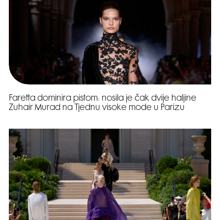
Faretta dominira pistom: nosila je čak dvije haljine
Zuhair Murad na Tjednu visoke mode u Parizu