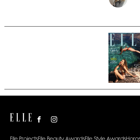
Elle Projects
Elle Beauty Awards
Elle Style Awards
Horo