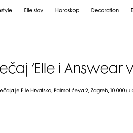
estyle
Elle stav
Horoskop
Decoration
ečaj ‘Elle i Answear 
aja je Elle Hrvatska, Palmotićeva 2, Zagreb, 10 000 (u d