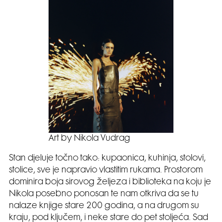
Art by Nikola Vudrag
Stan djeluje točno tako: kupaonica, kuhinja, stolovi,
stolice, sve je napravio vlastitim rukama. Prostorom
dominira boja sirovog željeza i biblioteka na koju je
Nikola posebno ponosan te nam otkriva da se tu
nalaze knjige stare 200 godina, a na drugom su
kraju, pod ključem, i neke stare do pet stoljeća. Sad