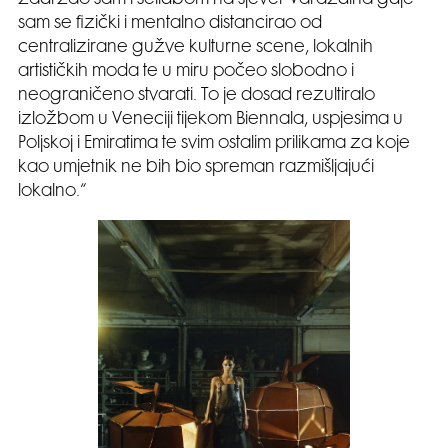
sam se fizički i mentalno distancirao od
centralizirane gužve kulturne scene, lokalnih
artističkih moda te u miru počeo slobodno i
neograničeno stvarati. To je dosad rezultiralo
izložbom u Veneciji tijekom Biennala, uspjesima u
Poljskoj i Emiratima te svim ostalim prilikama za koje
kao umjetnik ne bih bio spreman razmišljajući
lokalno.“