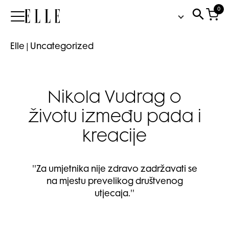
0
Elle
Elle
|
Uncategorized
Nikola Vudrag o
životu između pada i
kreacije
''Za umjetnika nije zdravo zadržavati se
na mjestu prevelikog društvenog
utjecaja.''