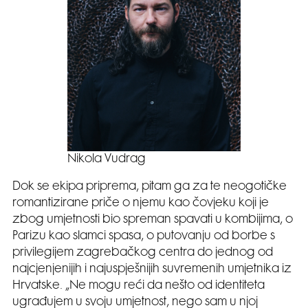
Nikola Vudrag
Dok se ekipa priprema, pitam ga za te neogotičke
romantizirane priče o njemu kao čovjeku koji je
zbog umjetnosti bio spreman spavati u kombijima, o
Parizu kao slamci spasa, o putovanju od borbe s
privilegijem zagrebačkog centra do jednog od
najcjenjenijih i najuspješnijih suvremenih umjetnika iz
Hrvatske. „Ne mogu reći da nešto od identiteta
ugrađujem u svoju umjetnost, nego sam u njoj