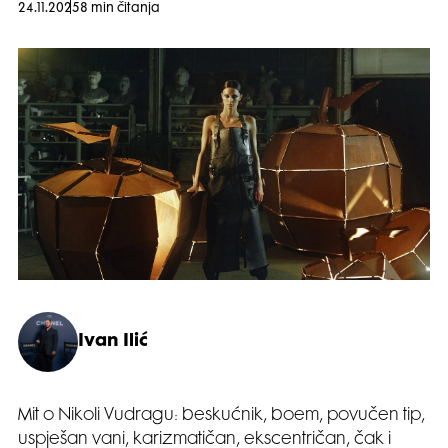
24.11.2025
8 min čitanja
Ivan Ilić
Mit o Nikoli Vudragu: beskućnik, boem, povučen tip,
uspješan vani, karizmatičan, ekscentričan, čak i