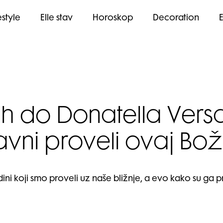
estyle
Elle stav
Horoskop
Decoration
 do Donatella Versa
avni proveli ovaj Bož
dini koji smo proveli uz naše bližnje, a evo kako su ga p