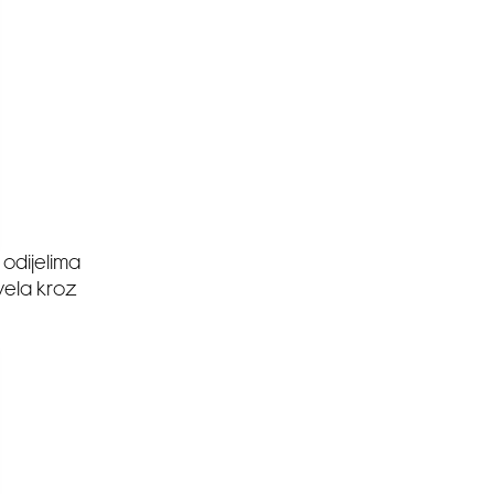
 odijelima
vela kroz