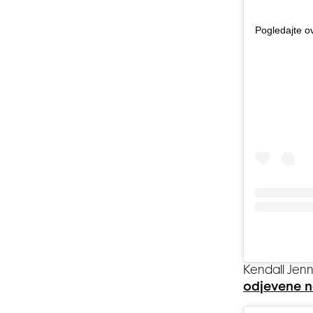
Pogledajte o
Kendall Jenn
odjevene n