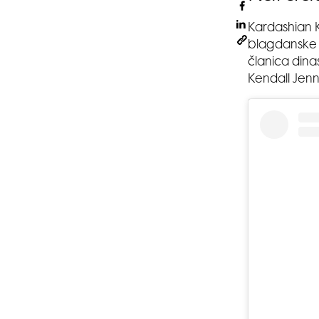
Kardashian 
blagdanske 
članica dina
Kendall Jenn