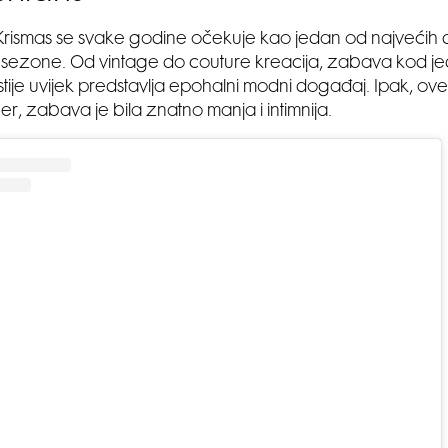
Krismas se svake godine očekuje kao jedan od najvećih
sezone. Od vintage do couture kreacija, zabava kod j
stije uvijek predstavlja epohalni modni događaj. Ipak, ov
er, zabava je bila znatno manja i intimnija.