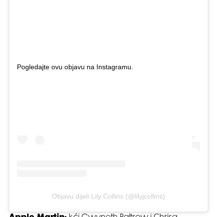
Pogledajte ovu objavu na Instagramu.
Objavu dijeli Lily Collins (@lilyjcollins)