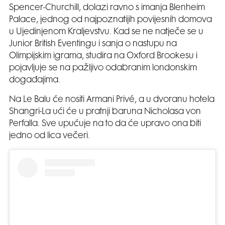
Spencer-Churchill, dolazi ravno s imanja Blenheim
Palace, jednog od najpoznatijih povijesnih domova
u Ujedinjenom Kraljevstvu. Kad se ne natječe se u
Junior British Eventingu i sanja o nastupu na
Olimpijskim igrama, studira na Oxford Brookesu i
pojavljuje se na pažljivo odabranim londonskim
događajima.
Na Le Balu će nositi Armani Privé, a u dvoranu hotela
Shangri-La ući će u pratnji baruna Nicholasa von
Perfalla. Sve upućuje na to da će upravo ona biti
jedno od lica večeri.