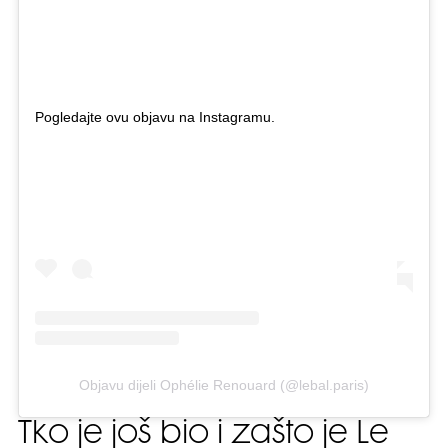
Pogledajte ovu objavu na Instagramu.
Objavu dijeli Ophélie Renouard (@lebal.paris)
Tko je još bio i zašto je Le