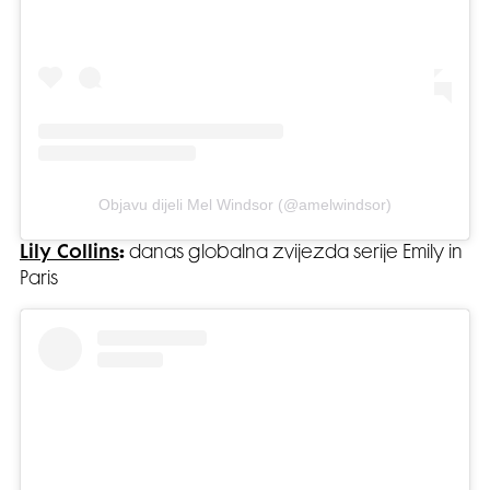
Objavu dijeli Mel Windsor (@amelwindsor)
Lily Collins
:
danas globalna zvijezda serije Emily in
Paris