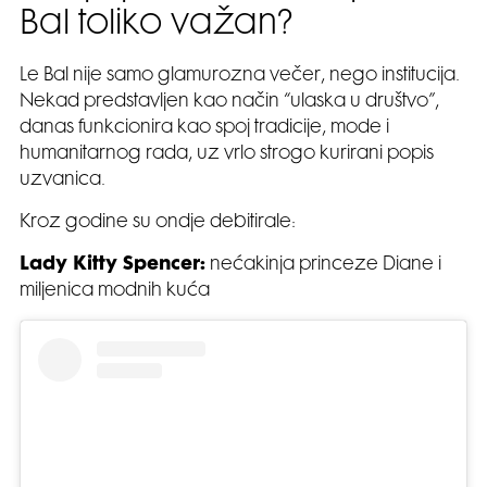
Bal toliko važan?
Le Bal nije samo glamurozna večer, nego institucija.
Nekad predstavljen kao način “ulaska u društvo”,
danas funkcionira kao spoj tradicije, mode i
humanitarnog rada, uz vrlo strogo kurirani popis
uzvanica.
Kroz godine su ondje debitirale:
Lady Kitty Spencer:
nećakinja princeze Diane i
miljenica modnih kuća