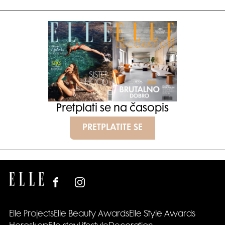
Pretplati se na časopis
PRETPLATITE SE
Elle Projects
Elle Beauty Awards
Elle Style Awards