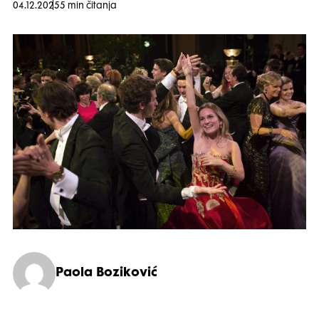
04.12.2025
5 min čitanja
Paola Boziković