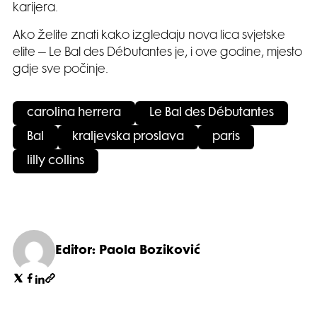
karijera.
Ako želite znati kako izgledaju nova lica svjetske
elite – Le Bal des Débutantes je, i ove godine, mjesto
gdje sve počinje.
carolina herrera
Le Bal des Débutantes
Bal
kraljevska proslava
paris
lilly collins
Editor: Paola Boziković