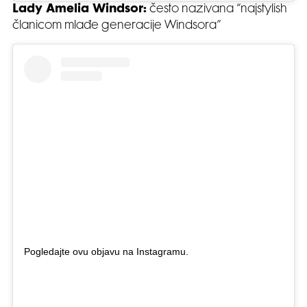
Lady Amelia Windsor:
često nazivana “najstylish
članicom mlađe generacije Windsora”
Pogledajte ovu objavu na Instagramu.