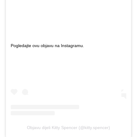
Pogledajte ovu objavu na Instagramu.
Objavu dijeli Kitty Spencer (@kitty.spencer)