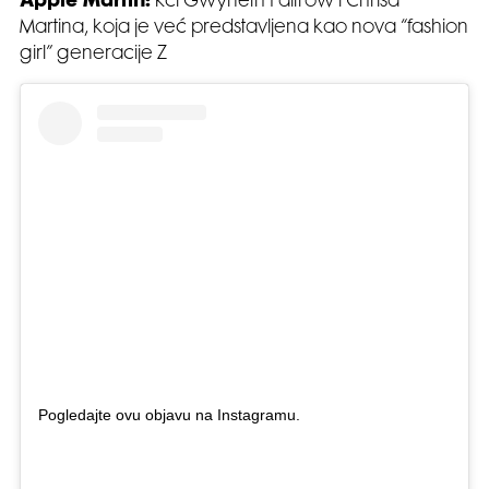
Apple Martin:
kći Gwyneth Paltrow i Chrisa
Martina, koja je već predstavljena kao nova “fashion
girl” generacije Z
Pogledajte ovu objavu na Instagramu.