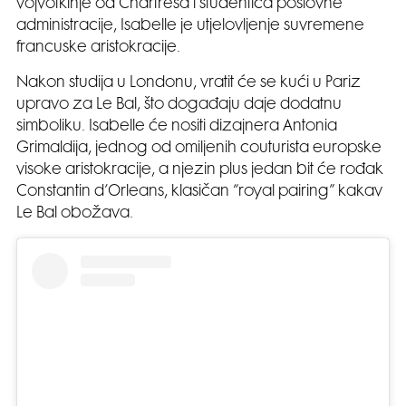
vojvotkinje od Chartresa i studentica poslovne
administracije, Isabelle je utjelovljenje suvremene
francuske aristokracije.
Nakon studija u Londonu, vratit će se kući u Pariz
upravo za Le Bal, što događaju daje dodatnu
simboliku. Isabelle će nositi dizajnera Antonia
Grimaldija, jednog od omiljenih couturista europske
visoke aristokracije, a njezin plus jedan bit će rođak
Constantin d’Orleans, klasičan “royal pairing” kakav
Le Bal obožava.