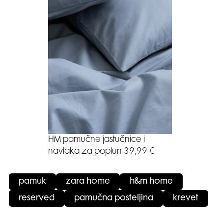
HM pamučne jastučnice i
navlaka za poplun 39,99 €
pamuk
zara home
h&m home
reserved
pamučna posteljina
krevet