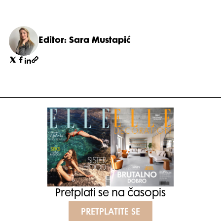
Editor: Sara Mustapić
Pretplati se na časopis
PRETPLATITE SE