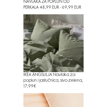
NAVLAKA ZA POPLUN OD
PERKALA 48,99 EUR - 69,99 EUR
IKEA ÄNGSLILJA Navlaka za
poplun i jastučnica, sivo-zelena,
17,99€