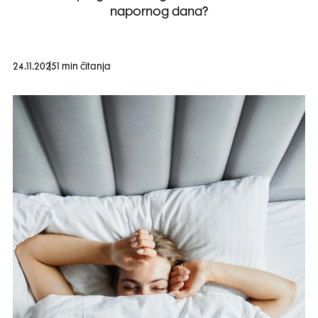
napornog dana?
24.11.2025
1 min čitanja