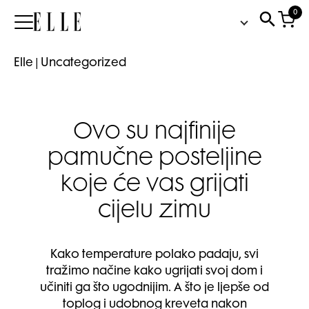
0
Elle
Elle
|
Uncategorized
Ovo su najfinije
pamučne posteljine
koje će vas grijati
cijelu zimu
Kako temperature polako padaju, svi
tražimo načine kako ugrijati svoj dom i
učiniti ga što ugodnijim. A što je ljepše od
toplog i udobnog kreveta nakon