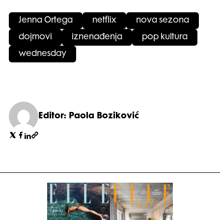
Jenna Ortega
netflix
nova sezona
dojmovi
iznenađenja
pop kultura
wednesday
Editor: Paola Boziković