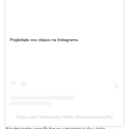
Pogledajte ovu objavu na Instagramu.
Objavu dijeli Wednesday Netflix (@wednesdaynetflix)