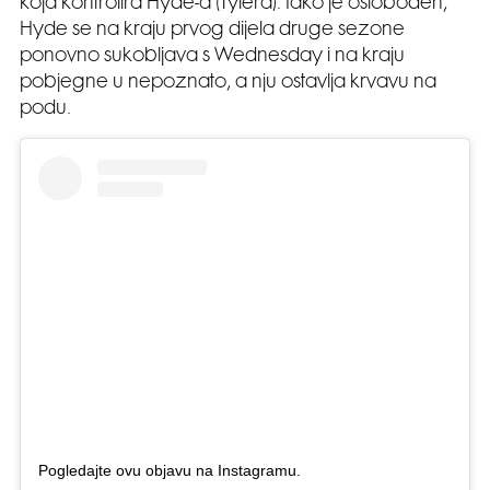
koja kontrolira Hyde-a (Tylera). Iako je oslobođen,
Hyde se na kraju prvog dijela druge sezone
ponovno sukobljava s Wednesday i na kraju
pobjegne u nepoznato, a nju ostavlja krvavu na
podu.
Pogledajte ovu objavu na Instagramu.