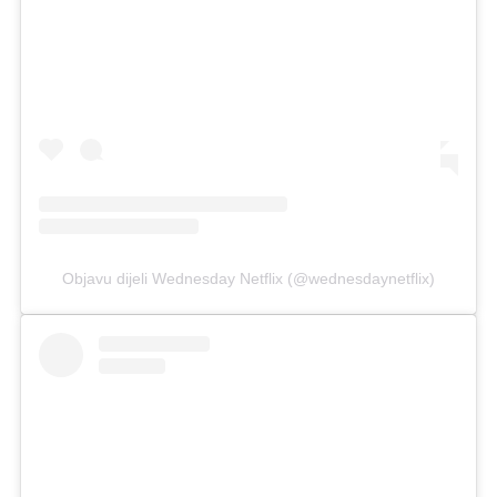
Objavu dijeli Wednesday Netflix (@wednesdaynetflix)