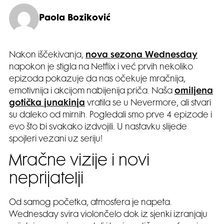
Paola Boziković
Nakon iščekivanja,
nova sezona Wednesday
napokon je stigla na Netflix i već prvih nekoliko
epizoda pokazuje da nas očekuje mračnija,
emotivnija i akcijom nabijenija priča. Naša
omiljena
gotička junakinja
vratila se u Nevermore, ali stvari
su daleko od mirnih. Pogledali smo prve 4 epizode i
evo što bi svakako izdvojili. U nastavku slijede
spojleri vezani uz seriju!
Mračne vizije i novi
neprijatelji
Od samog početka, atmosfera je napeta.
Wednesday svira violončelo dok iz sjenki izranjaju