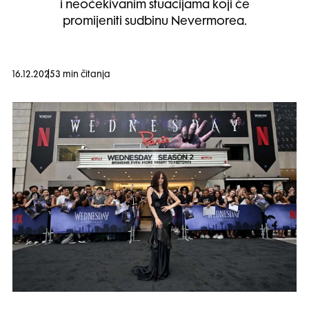
i neočekivanim stuacijama koji će
promijeniti sudbinu Nevermorea.
16.12.2025
3 min čitanja