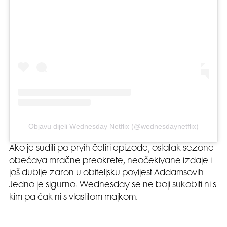
Objavu dijeli Wednesday Netflix (@wednesdaynetflix)
Ako je suditi po prvih četiri epizode, ostatak sezone
obećava mračne preokrete, neočekivane izdaje i
još dublje zaron u obiteljsku povijest Addamsovih.
Jedno je sigurno: Wednesday se ne boji sukobiti ni s
kim pa čak ni s vlastitom majkom.