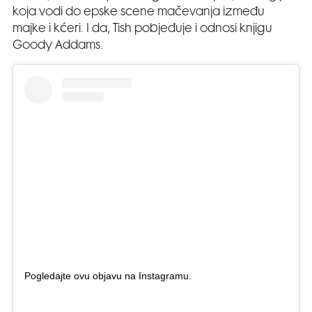
koja vodi do epske scene mačevanja između
majke i kćeri. I da, Tish pobjeđuje i odnosi knjigu
Goody Addams.
Pogledajte ovu objavu na Instagramu.