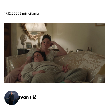
17.12.2025
3 min čitanja
Ivan Ilić