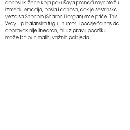
donosi lik žene koja pokušava pronaći ravnotežu
između emocija, posla i odnosa, dok je sestrinska
veza sa Shonom (Sharon Horgan) srce priče. This
Way Up balansira tugu i humor, i podsjeća nas da
oporavak nije linearan, ali uz pravu podršku –
može biti pun malih, važnih pobjeda.