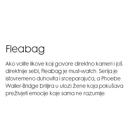
Fleabag
Ako volite likove koji govore direktno kameri i još
direktnije sebi, Fleabag je must-watch. Serija je
istovremeno duhovita i srceparajuća, a Phoebe
Waller-Bridge briljira u ulozi žene koja pokušava
preživjeti emocije koje sama ne razumije.