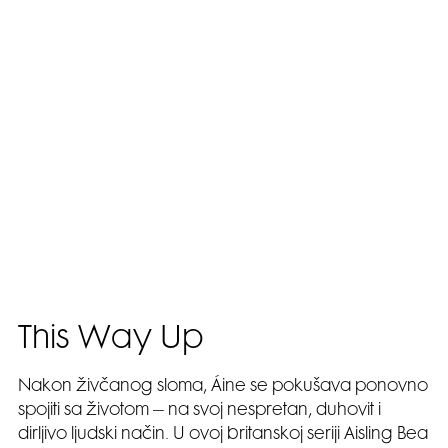
This Way Up
Nakon živčanog sloma, Áine se pokušava ponovno
spojiti sa životom – na svoj nespretan, duhovit i
dirljivo ljudski način. U ovoj britanskoj seriji Aisling Bea