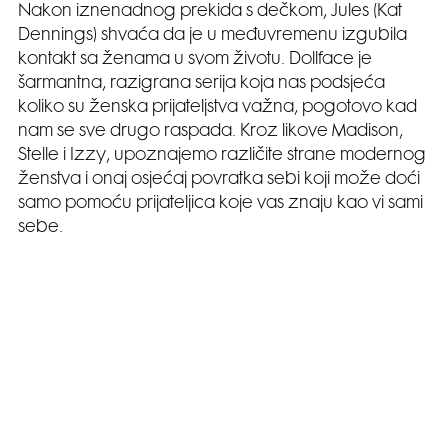
Nakon iznenadnog prekida s dečkom, Jules (Kat
Dennings) shvaća da je u međuvremenu izgubila
kontakt sa ženama u svom životu. Dollface je
šarmantna, razigrana serija koja nas podsjeća
koliko su ženska prijateljstva važna, pogotovo kad
nam se sve drugo raspada. Kroz likove Madison,
Stelle i Izzy, upoznajemo različite strane modernog
ženstva i onaj osjećaj povratka sebi koji može doći
samo pomoću prijateljica koje vas znaju kao vi sami
sebe.