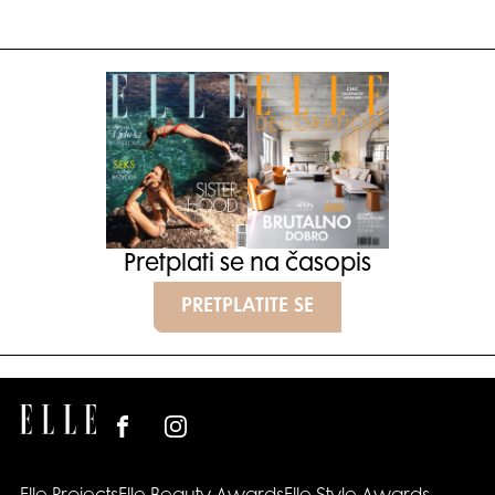
Pretplati se na časopis
PRETPLATITE SE