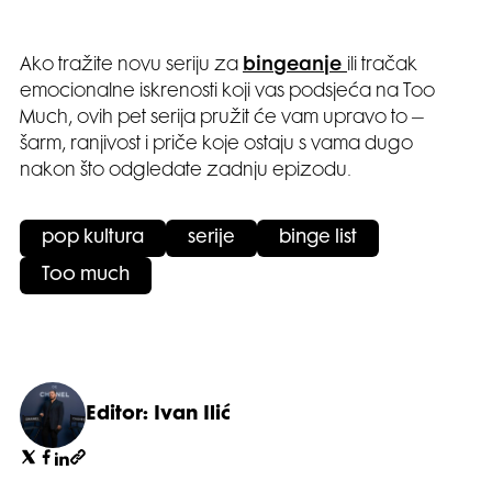
Ako tražite novu seriju za
bingeanje
ili tračak
emocionalne iskrenosti koji vas podsjeća na Too
Much, ovih pet serija pružit će vam upravo to –
šarm, ranjivost i priče koje ostaju s vama dugo
nakon što odgledate zadnju epizodu.
pop kultura
serije
binge list
Too much
Editor: Ivan Ilić