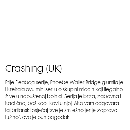
Crashing (UK)
Prije Fleabag serije, Phoebe Waller-Bridge glumila je
i kreirala ovu mini seriju o skupini mladih koji ilegalno
žive u napuštenoj bolnici. Serija je brza, zabavna i
kaotična, baš kao likovi u njoj. Ako vam odgovara
taj britanski osjećaj ‘sve je smiješno jer je zapravo
tužno’, ovo je pun pogodak.