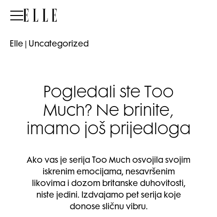
Elle
Elle
|
Uncategorized
Pogledali ste Too
Much? Ne brinite,
imamo još prijedloga
Ako vas je serija Too Much osvojila svojim
iskrenim emocijama, nesavršenim
likovima i dozom britanske duhovitosti,
niste jedini. Izdvajamo pet serija koje
donose sličnu vibru.