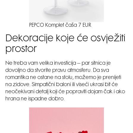
PEPCO Komplet čaša 7 EUR
Dekoracije koje će osvježiti
prostor
Ne treba vam velika investicija – par sitnica je
dovoljno da stvorite pravu atmosferu. Da sva
romantika ne ostane na stolu, možemo je prenijeti
na zidove. Simpatični baloni ili viseći ukrasi bit će
neočekivani detalj koji će popraviti dojam čak i ako
hrana ne ispadne dobro.