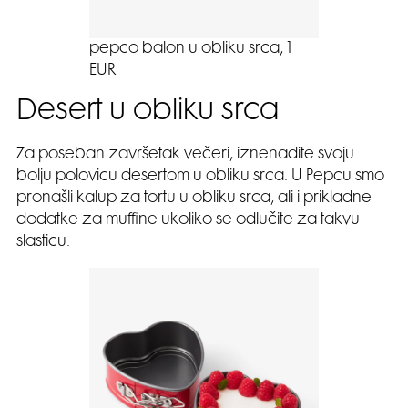
pepco balon u obliku srca, 1
EUR
Desert u obliku srca
Za poseban završetak večeri, iznenadite svoju
bolju polovicu desertom u obliku srca. U Pepcu smo
pronašli kalup za tortu u obliku srca, ali i prikladne
dodatke za muffine ukoliko se odlučite za takvu
slasticu.