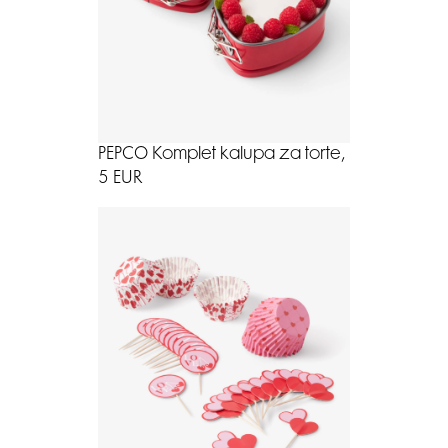
PEPCO Komplet kalupa za torte,
5 EUR