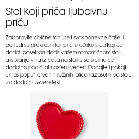
Stol koji priča ljubavnu
priču
Zaboravite obične tanjure i svakodnevne čaše! U
ponudi su prekrasni tanjurići u obliku srca koji će
dodati poseban dodir vašem romantičnom stolu,
a ispijanje vina iz čaša na stalku sa srcima će
dodatno podići atmosferu večeri. Dodajte i pokoji
ukras poput crvenih ružinih latica razasutih po stolu
za dodatni
wow
efekt.