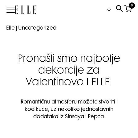
0
Elle
Elle
|
Uncategorized
Pronašli smo najbolje
dekorcije za
Valentinovo I ELLE
Romantičnu atmosferu možete stvoriti i
kod kuće, uz nekoliko jednostavnih
dodataka iz Sinsaya i Pepca.