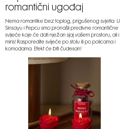
romantični ugođaj
Nema romantike bez toplog, prigušenog svjetla. U
Sinsayu i Pepcu smo pronašli predivne romantične
svijeće koje će dati nježan sjaj vašem prostoru, ali i
miris! Rasporedite svijeće po stolu ili po policama i
komodama. Efekt će biti čudesan!