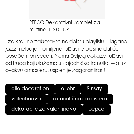
PEPCO Dekorativni komplet za
muffine, 1, 30 EUR
I za kraj, ne zaboravite na dobru playlistu – lagane
jazz
melodije ili omiljene ljubavne pjesme dat će
poseban ton večeri. Nema boljeg dokaza ljubavi
od truda koji ulažemo u zajedničke trenutke – a uz
ovakvu atmosferu, uspjeh je zagarantiran!
elle decoration
ellehr
Sinsay
valentinovo
romantična atmosfera
dekoracije za valentinovo
pepco