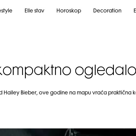
estyle
Elle stav
Horoskop
Decoration
kompaktno ogledalo 
d Hailey Bieber, ove godine na mapu vraća praktična 