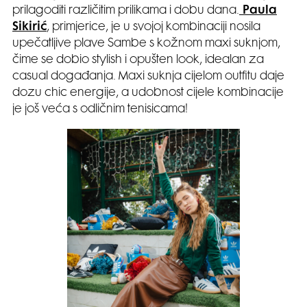
prilagoditi različitim prilikama i dobu dana.
Paula
Sikirić
, primjerice, je u svojoj kombinaciji nosila
upečatljive plave Sambe s kožnom maxi suknjom,
čime se dobio stylish i opušten look, idealan za
casual događanja. Maxi suknja cijelom outfitu daje
dozu chic energije, a udobnost cijele kombinacije
je još veća s odličnim tenisicama!