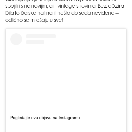
spojiti i s najnovijim, ali i vintage stilovima. Bez obzira
bila to balska haljina ili nešto do sada neviđeno –
odlično se miješaju u sve!
Pogledajte ovu objavu na Instagramu.