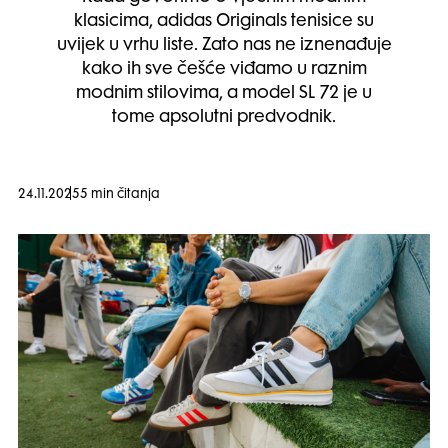
klasicima, adidas Originals tenisice su
uvijek u vrhu liste. Zato nas ne iznenađuje
kako ih sve češće viđamo u raznim
modnim stilovima, a model SL 72 je u
tome apsolutni predvodnik.
24.11.2025
5 min čitanja