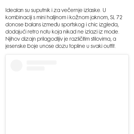
Idealan su suputnik i za večernje izlaske. U
kombinaciji s mini haljinom i kožnom jaknom, SL 72
donose balans između sportskog i chic izgleda,
dodajući retro notu koja nikad ne izlazi iz mode.
Njihov dizajn prilagodljiv je različitim stilovima, a
jesenske boje unose dozu topline u svaki outfit.