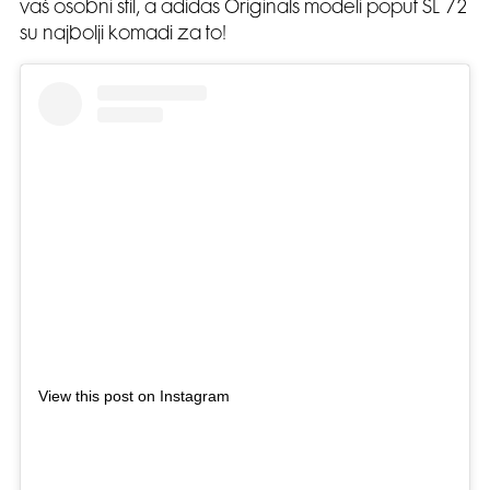
vaš osobni stil, a adidas Originals modeli poput SL 72
su najbolji komadi za to!
View this post on Instagram