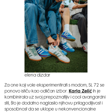
elena dizdar
Za one koji vole eksperimentirati s modom, SL 72 se
ponovo ističu kao odličan izbor.
Karla Zelić
ih je
kombinirala uz svoj prepoznatljiv i cool avangardni
stil, što je dodatno naglasilo njihovu prilagodljivost i
sposobnost da se uklope u nekonvencionalne