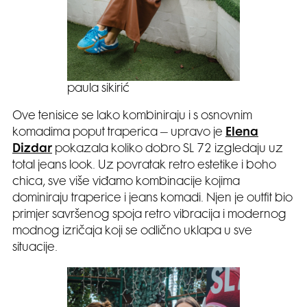
paula sikirić
Ove tenisice se lako kombiniraju i s osnovnim
komadima poput traperica – upravo je
Elena
Dizdar
pokazala koliko dobro SL 72 izgledaju uz
total jeans look. Uz povratak retro estetike i boho
chica, sve više viđamo kombinacije kojima
dominiraju traperice i jeans komadi. Njen je outfit bio
primjer savršenog spoja retro vibracija i modernog
modnog izričaja koji se odlično uklapa u sve
situacije.