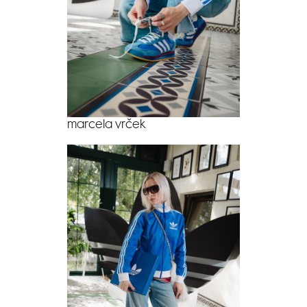
marcela vrček