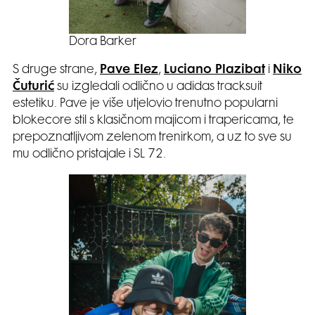
Dora Barker
S druge strane,
Pave Elez
,
Luciano Plazibat
i
Niko
Čuturić
su izgledali odlično u adidas tracksuit
estetiku. Pave je više utjelovio trenutno popularni
blokecore stil s klasičnom majicom i trapericama, te
prepoznatljivom zelenom trenirkom, a uz to sve su
mu odlično pristajale i SL 72.