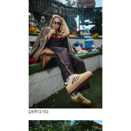
petra ria