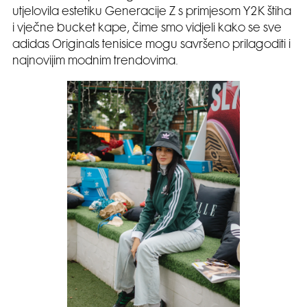
utjelovila estetiku Generacije Z s primjesom Y2K štiha
i vječne bucket kape, čime smo vidjeli kako se sve
adidas Originals tenisice mogu savršeno prilagoditi i
najnovijim modnim trendovima.