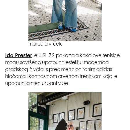
marcela vrček
Ida Prester
je u SL 72 pokazala kako ove tenisice
mogu savršeno upotpuniti estetiku modernog
gradskog života, s predimenzioniranim adidas
hlačama i kontrastnom crvenom trenirkom koja je
upotpunila njen urbani vibe.