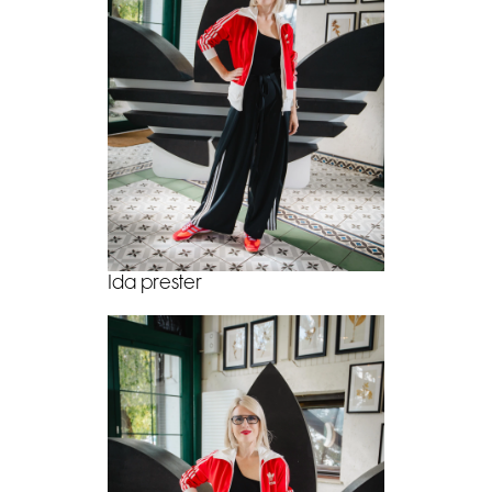
Ida prester