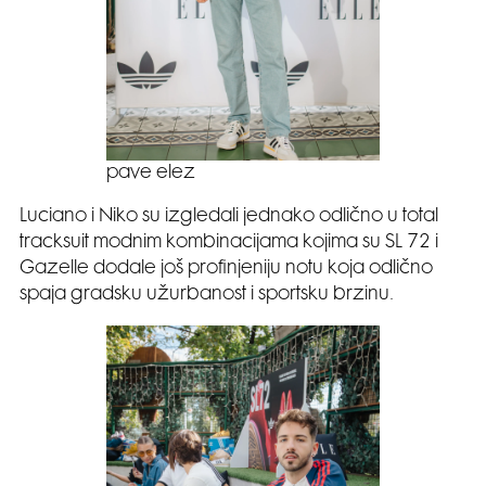
pave elez
Luciano i Niko su izgledali jednako odlično u total
tracksuit modnim kombinacijama kojima su SL 72 i
Gazelle dodale još profinjeniju notu koja odlično
spaja gradsku užurbanost i sportsku brzinu.