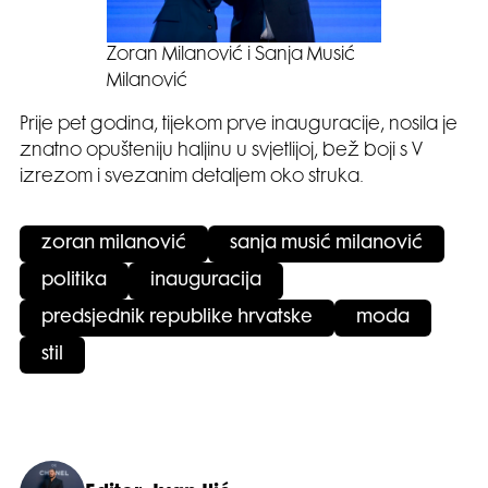
Zoran Milanović i Sanja Musić
Milanović
Prije pet godina, tijekom prve inauguracije, nosila je
znatno opušteniju haljinu u svjetlijoj, bež boji s V
izrezom i svezanim detaljem oko struka.
zoran milanović
sanja musić milanović
politika
inauguracija
predsjednik republike hrvatske
moda
stil