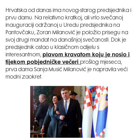
Hrvatska od danas ima novog-starog predsjednika i
prvu damu. Na relativno kratkoj, ali vrlo svečanoj
inauguraciji održanoj u Uredu predsjednika na
Pantovčaku, Zoran Milanović je položio prisegu na
svoj drugi mandat na današnjoj svečanosti. Dok je
predsjednik ostao u klasičnom odijelu s
interesantnom,
plavom kravatom koju je nosio i
tijekom pobjedničke večeri
prošlog mjeseca,
prva dama Sanja Musić Milanović je napravila veći
modni zaokret.