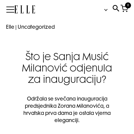
0
Elle
Elle
|
Uncategorized
Što je Sanja Musić
Milanović odjenula
za inauguraciju?
Održala se svečana inauguracija
predsjednika Zorana Milanovića, a
hrvatska prva dama je ostala vjerna
eleganciji.