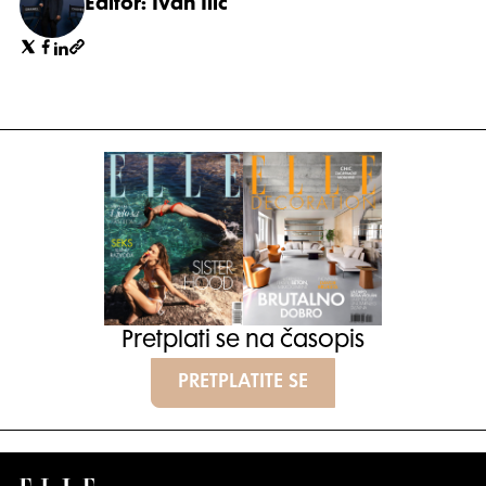
Editor: Ivan Ilić
Pretplati se na časopis
PRETPLATITE SE