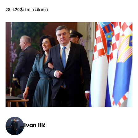
28.11.2025
1 min čitanja
Ivan Ilić