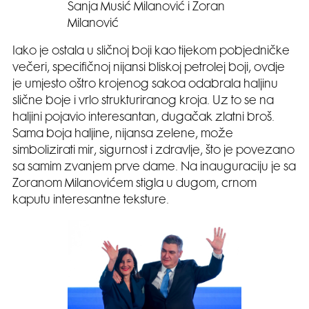
Sanja Musić Milanović i Zoran
Milanović
Iako je ostala u sličnoj boji kao tijekom pobjedničke
večeri, specifičnoj nijansi bliskoj petrolej boji, ovdje
je umjesto oštro krojenog sakoa odabrala haljinu
slične boje i vrlo strukturiranog kroja. Uz to se na
haljini pojavio interesantan, dugačak zlatni broš.
Sama boja haljine, nijansa zelene, može
simbolizirati mir, sigurnost i zdravlje, što je povezano
sa samim zvanjem prve dame. Na inauguraciju je sa
Zoranom Milanovićem stigla u dugom, crnom
kaputu interesantne teksture.