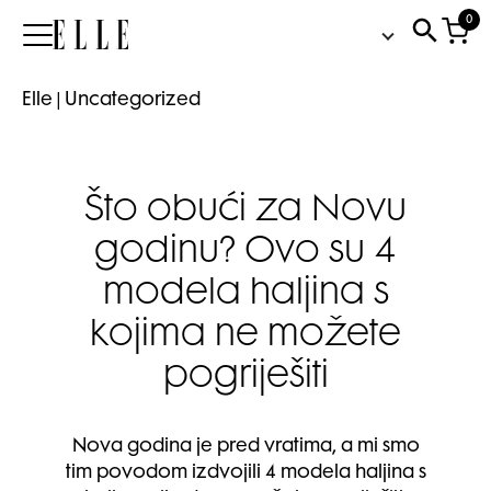
0
Elle
Elle
|
Uncategorized
Što obući za Novu
godinu? Ovo su 4
modela haljina s
kojima ne možete
pogriješiti
Nova godina je pred vratima, a mi smo
tim povodom izdvojili 4 modela haljina s