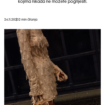
kojima nikada ne možete pogriješiti.
24.11.2025
2 min čitanja