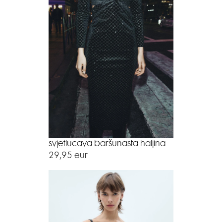
svjetlucava baršunasta haljina
29,95 eur