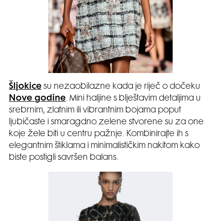
Šljokice
su nezaobilazne kada je riječ o dočeku
Nove godine
. Mini haljine s blještavim detaljima u
srebrnim, zlatnim ili vibrantnim bojama poput
ljubičaste i smaragdno zelene stvorene su za one
koje žele biti u centru pažnje. Kombinirajte ih s
elegantnim štiklama i minimalističkim nakitom kako
biste postigli savršen balans.