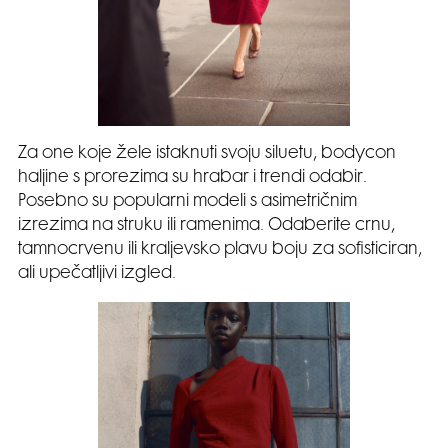
Za one koje žele istaknuti svoju siluetu, bodycon
haljine s prorezima su hrabar i trendi odabir.
Posebno su popularni modeli s asimetričnim
izrezima na struku ili ramenima. Odaberite crnu,
tamnocrvenu ili kraljevsko plavu boju za sofisticiran,
ali upečatljivi izgled.