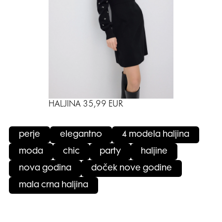
HALJINA 35,99 EUR
perje
elegantno
4 modela haljina
moda
chic
party
haljine
nova godina
doček nove godine
mala crna haljina