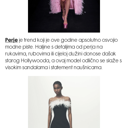
Perje
je trend koji je ove godine apsolutno osvojio
modne piste. Haljine s detaljima od perja na
rukavima, rubovima ili cijeloj dužini donose dašak
starog Hollywooda, a ovaj model odlično se slaže s
visokim sandalama i statement naušnicama.