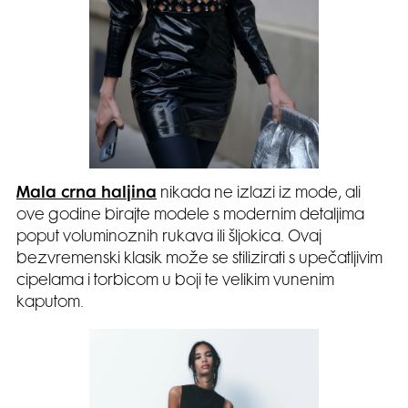
Mala crna haljina
nikada ne izlazi iz mode, ali
ove godine birajte modele s modernim detaljima
poput voluminoznih rukava ili šljokica. Ovaj
bezvremenski klasik može se stilizirati s upečatljivim
cipelama i torbicom u boji te velikim vunenim
kaputom.