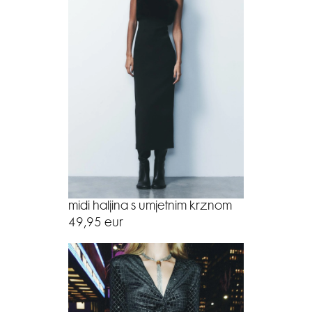
midi haljina s umjetnim krznom
49,95 eur