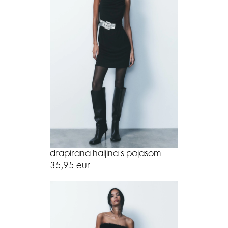
drapirana haljina s pojasom
35,95 eur