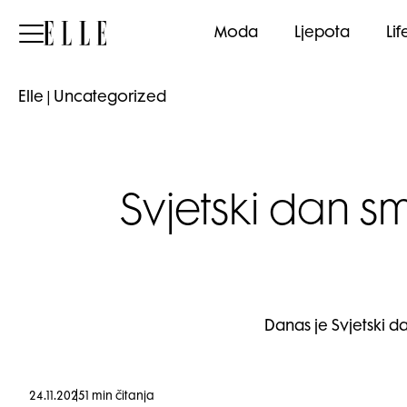
Elle
Moda
Ljepota
Lif
Elle
|
Uncategorized
Svjetski dan 
Danas je Svjetski 
24.11.2025
1 min čitanja