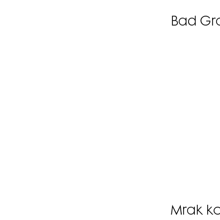
Bad Gr
Mrak k