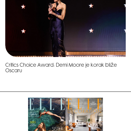
Critics Choice Award: Demi Moore je korak bliže
Oscaru