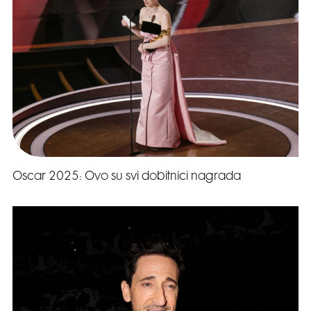
Oscar 2025: Ovo su svi dobitnici nagrada