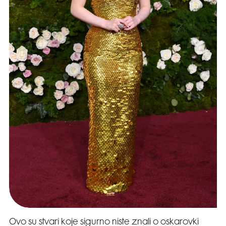
Ovo su stvari koje sigurno niste znali o oskarovki