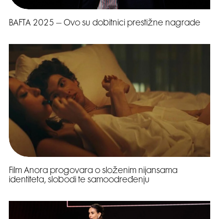
BAFTA 2025 – Ovo su dobitnici prestižne nagrade
Film Anora progovara o složenim nijansama
identiteta, slobodi te samoodređenju