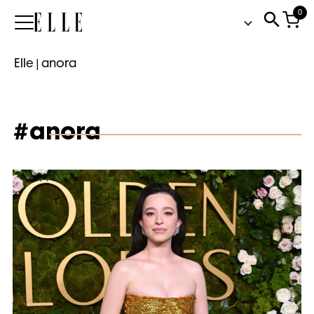
0
Elle
Elle
|
anora
#anora