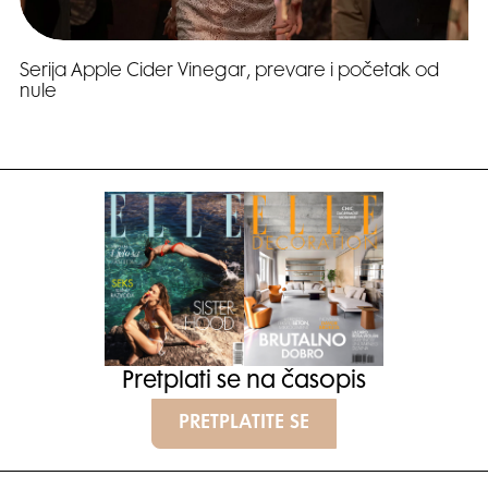
Serija Apple Cider Vinegar, prevare i početak od
nule
Pretplati se na časopis
PRETPLATITE SE