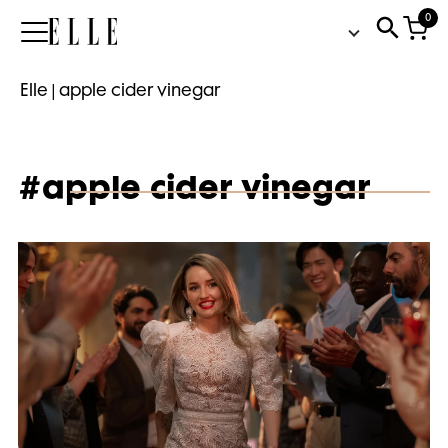
0
Elle
Elle
|
apple cider vinegar
#apple cider vinegar