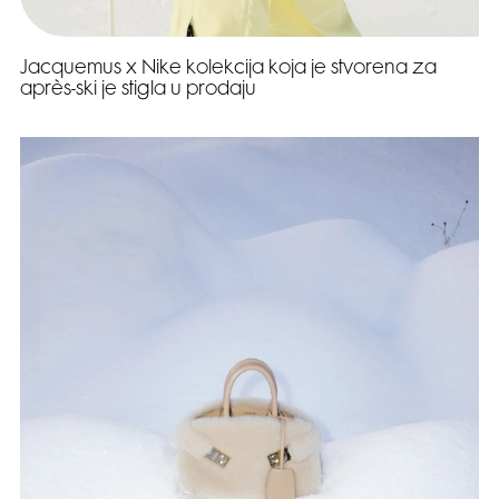
Jacquemus x Nike kolekcija koja je stvorena za
après-ski je stigla u prodaju