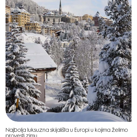
Najbolja luksuzna skijališta u Europi u kojima želimo
provesti zimu