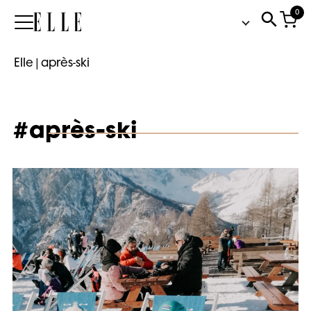
0
Elle
Elle
|
après-ski
#après-ski