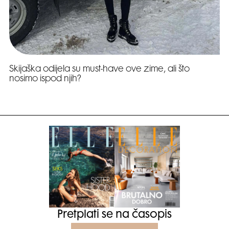
Skijaška odijela su must-have ove zime, ali što
nosimo ispod njih?
Pretplati se na časopis